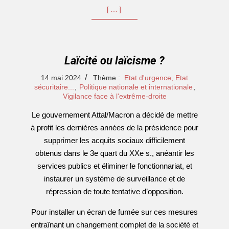
[…]
Laïcité ou laïcisme ?
2024-
14 mai 2024
Thème :
Etat d'urgence, Etat
05-
sécuritaire...
,
Politique nationale et internationale
,
Vigilance face à l'extrême-droite
14
Le gouvernement Attal/Macron a décidé de mettre
à profit les dernières années de la présidence pour
supprimer les acquits sociaux difficilement
obtenus dans le 3e quart du XXe s., anéantir les
services publics et éliminer le fonctionnariat, et
instaurer un système de surveillance et de
répression de toute tentative d’opposition.
Pour installer un écran de fumée sur ces mesures
entraînant un changement complet de la société et