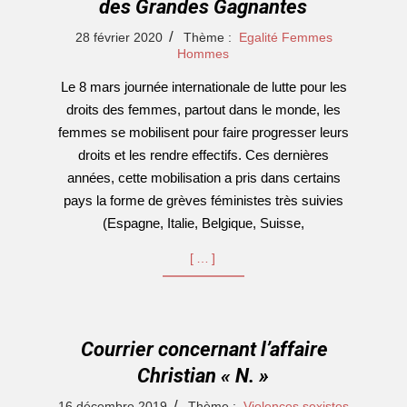
des Grandes Gagnantes
2020-
28 février 2020
Thème :
Egalité Femmes
02-
Hommes
28
Le 8 mars journée internationale de lutte pour les
droits des femmes, partout dans le monde, les
femmes se mobilisent pour faire progresser leurs
droits et les rendre effectifs. Ces dernières
années, cette mobilisation a pris dans certains
pays la forme de grèves féministes très suivies
(Espagne, Italie, Belgique, Suisse,
[…]
Courrier concernant l’affaire
Christian « N. »
2019-
16 décembre 2019
Thème :
Violences sexistes