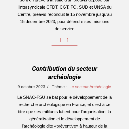
l’intersyndicale CFDT, CGT, FO, SUD et UNSA du
Centre, préavis reconduit le 15 novembre jusqu’au
15 décembre 2023, pour défendre ses missions
de service
[…]
Contribution du secteur
archéologie
2023-
9 octobre 2023
Thème :
Le secteur Archéologie
10-
Le SNAC-FSU se bat pour le développement de la
09
recherche archéologique en France, et c’est à ce
titre que ses militants luttent pour l’organisation, la
généralisation et le développement de
l’archéologie dite «préventive» à hauteur de la