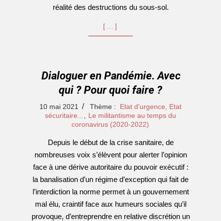
réalité des destructions du sous-sol.
[…]
Dialoguer en Pandémie. Avec
qui ? Pour quoi faire ?
2021-
10 mai 2021
Thème :
Etat d'urgence, Etat
05-
sécuritaire...
,
Le militantisme au temps du
coronavirus (2020-2022)
10
Depuis le début de la crise sanitaire, de
nombreuses voix s’élèvent pour alerter l’opinion
face à une dérive autoritaire du pouvoir exécutif :
la banalisation d’un régime d’exception qui fait de
l’interdiction la norme permet à un gouvernement
mal élu, craintif face aux humeurs sociales qu’il
provoque, d’entreprendre en relative discrétion un