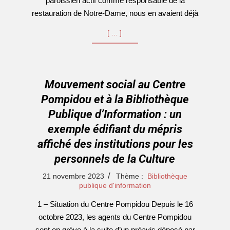
paroissien actif comme responsable de la
restauration de Notre-Dame, nous en avaient déjà
[…]
Mouvement social au Centre
Pompidou et à la Bibliothèque
Publique d’Information : un
exemple édifiant du mépris
affiché des institutions pour les
personnels de la Culture
2023-
21 novembre 2023
Thème :
Bibliothèque
11-
publique d'information
21
1 – Situation du Centre Pompidou Depuis le 16
octobre 2023, les agents du Centre Pompidou
sont en grève à la suite d’un préavis déposé par