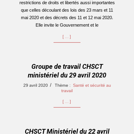
restrictions de droits et libertés aussi importantes
que celles découlant des lois des 23 mars et 11
mai 2020 et des décrets des 11 et 12 mai 2020.
Elle invite le Gouvernement et le
[…]
Groupe de travail CHSCT
ministériel du 29 avril 2020
2020-
29 avril 2020
Thème :
Santé et sécurité au
04-
travail
29
[…]
CHSCT Ministériel du 22 avril