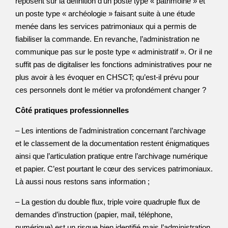
reposent sur la définition d’un poste type « patrimoine » et
un poste type « archéologie » faisant suite à une étude
menée dans les services patrimoniaux qui a permis de
fiabiliser la commande. En revanche, l’administration ne
communique pas sur le poste type « administratif ». Or il ne
suffit pas de digitaliser les fonctions administratives pour ne
plus avoir à les évoquer en CHSCT; qu’est-il prévu pour
ces personnels dont le métier va profondément changer ?
Côté pratiques professionnelles
– Les intentions de l’administration concernant l’archivage
et le classement de la documentation restent énigmatiques
ainsi que l’articulation pratique entre l’archivage numérique
et papier. C’est pourtant le cœur des services patrimoniaux.
Là aussi nous restons sans information ;
– La gestion du double flux, triple voire quadruple flux de
demandes d’instruction (papier, mail, téléphone,
numérique) est un risque bien identifié mais l’administration