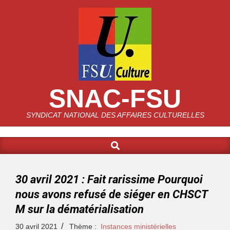
SNAC-FSU
SYNDICAT NATIONAL DES AFFAIRES CULTURELLES
30 avril 2021 : Fait rarissime Pourquoi
nous avons refusé de siéger en CHSCT
M sur la dématérialisation
30 avril 2021
Thème :
Instances ministérielles