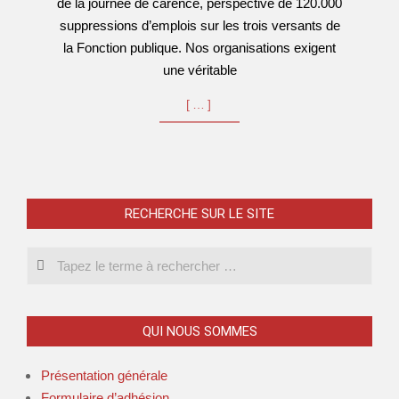
de la journée de carence, perspective de 120.000
suppressions d’emplois sur les trois versants de
la Fonction publique. Nos organisations exigent
une véritable
[…]
RECHERCHE SUR LE SITE
Search
QUI NOUS SOMMES
Présentation générale
Formulaire d’adhésion