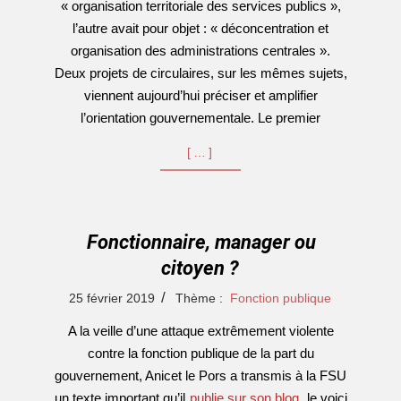
« organisation territoriale des services publics »,
l’autre avait pour objet : « déconcentration et
organisation des administrations centrales ».
Deux projets de circulaires, sur les mêmes sujets,
viennent aujourd’hui préciser et amplifier
l’orientation gouvernementale. Le premier
[…]
Fonctionnaire, manager ou
citoyen ?
2019-
25 février 2019
Thème :
Fonction publique
02-
A la veille d’une attaque extrêmement violente
25
contre la fonction publique de la part du
gouvernement, Anicet le Pors a transmis à la FSU
un texte important qu’il
publie sur son blog
, le voici