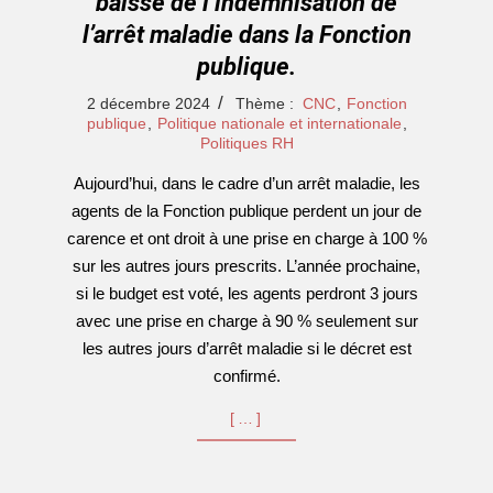
baisse de l’indemnisation de
l’arrêt maladie dans la Fonction
publique.
2024-
2 décembre 2024
Thème :
CNC
,
Fonction
12-
publique
,
Politique nationale et internationale
,
Politiques RH
02
Aujourd’hui, dans le cadre d’un arrêt maladie, les
agents de la Fonction publique perdent un jour de
carence et ont droit à une prise en charge à 100 %
sur les autres jours prescrits. L’année prochaine,
si le budget est voté, les agents perdront 3 jours
avec une prise en charge à 90 % seulement sur
les autres jours d’arrêt maladie si le décret est
confirmé.
[…]