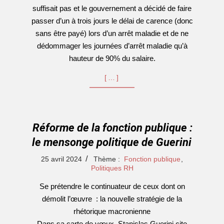
suffisait pas et le gouvernement a décidé de faire
passer d’un à trois jours le délai de carence (donc
sans être payé) lors d’un arrêt maladie et de ne
dédommager les journées d’arrêt maladie qu’à
hauteur de 90% du salaire.
[…]
Réforme de la fonction publique :
le mensonge politique de Guerini
2024-
25 avril 2024
Thème :
Fonction publique
,
04-
Politiques RH
25
Se prétendre le continuateur de ceux dont on
démolit l’œuvre : la nouvelle stratégie de la
rhétorique macronienne
Dans sa carte de vœux, Stanislas Guerini cite