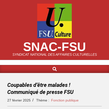
SNAC-FSU
SYNDICAT NATIONAL DES AFFAIRES CULTURELLES
Coupables d’être malades !
Communiqué de presse FSU
27 février 2025
Thème :
Fonction publique