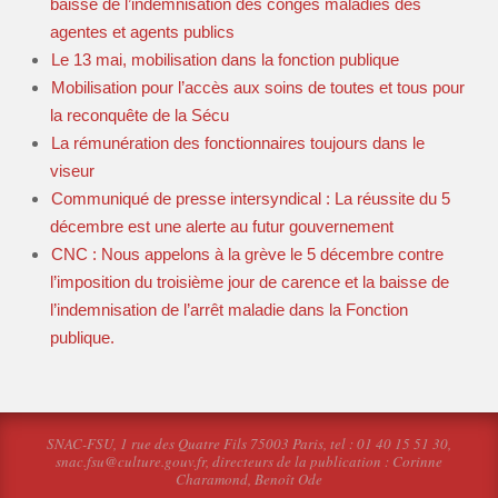
baisse de l’indemnisation des congés maladies des
agentes et agents publics
Le 13 mai, mobilisation dans la fonction publique
Mobilisation pour l’accès aux soins de toutes et tous pour
la reconquête de la Sécu
La rémunération des fonctionnaires toujours dans le
viseur
Communiqué de presse intersyndical : La réussite du 5
décembre est une alerte au futur gouvernement
CNC : Nous appelons à la grève le 5 décembre contre
l’imposition du troisième jour de carence et la baisse de
l’indemnisation de l’arrêt maladie dans la Fonction
publique.
SNAC-FSU, 1 rue des Quatre Fils 75003 Paris, tel : 01 40 15 51 30,
snac.fsu@culture.gouv.fr, directeurs de la publication : Corinne
Charamond, Benoît Ode