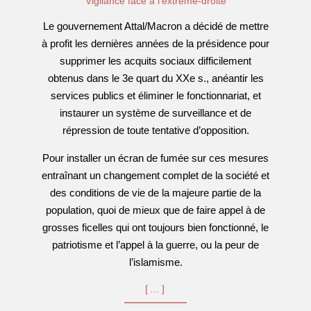
Vigilance face à l'extrême-droite
14
Le gouvernement Attal/Macron a décidé de mettre
à profit les dernières années de la présidence pour
supprimer les acquits sociaux difficilement
obtenus dans le 3e quart du XXe s., anéantir les
services publics et éliminer le fonctionnariat, et
instaurer un système de surveillance et de
répression de toute tentative d’opposition.
Pour installer un écran de fumée sur ces mesures
entraînant un changement complet de la société et
des conditions de vie de la majeure partie de la
population, quoi de mieux que de faire appel à de
grosses ficelles qui ont toujours bien fonctionné, le
patriotisme et l’appel à la guerre, ou la peur de
l’islamisme.
[…]