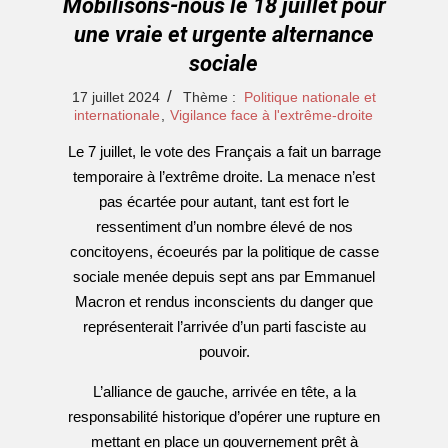
Mobilisons-nous le 18 juillet pour
une vraie et urgente alternance
sociale
2024-
17 juillet 2024
Thème :
Politique nationale et
07-
internationale
,
Vigilance face à l'extrême-droite
17
Le 7 juillet, le vote des Français a fait un barrage
temporaire à l’extrême droite. La menace n’est
pas écartée pour autant, tant est fort le
ressentiment d’un nombre élevé de nos
concitoyens, écoeurés par la politique de casse
sociale menée depuis sept ans par Emmanuel
Macron et rendus inconscients du danger que
représenterait l’arrivée d’un parti fasciste au
pouvoir.
L’alliance de gauche, arrivée en tête, a la
responsabilité historique d’opérer une rupture en
mettant en place un gouvernement prêt à