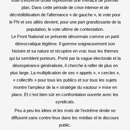
vote d’extrême droite représente une menace de premier
plan. Dans cette période de crise intense et de
décrédibilisation de l’alternance « de gauche », le vote pour
le FN et ses alliés devient, pour une part grandissante de la
population, le vote ultime de contestation.
Le Front National se présente désormais comme un parti
démocratique légitime. Il gomme soigneusement son
histoire et sa nature et récupère en vrac tous les thèmes
qui lui semblent porteurs. Porté par la vague électorale et la
désespérance généralisée, il cherche à rafler de plus en
plus large. La multiplication de ses « appels », « cercles »,
« collectifs » pour tous les publics et sur tous les sujets
montre l’ampleur de la « stratégie du vautour » mise en
place. Et c’est bien sûr en confrontation ouverte avec les
syndicats.
Peu à peu les idées et les mots de l’extrême droite se
diffusent sans contre-feux dans les médias et le discours
public.