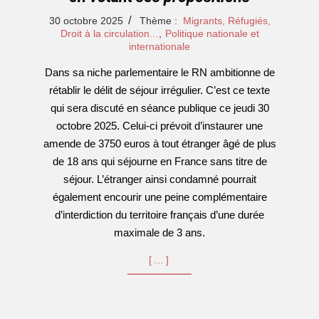
2025-
30 octobre 2025
Thème :
Migrants, Réfugiés,
10-
Droit à la circulation...
,
Politique nationale et
internationale
30
Dans sa niche parlementaire le RN ambitionne de
rétablir le délit de séjour irrégulier. C’est ce texte
qui sera discuté en séance publique ce jeudi 30
octobre 2025. Celui-ci prévoit d’instaurer une
amende de 3750 euros à tout étranger âgé de plus
de 18 ans qui séjourne en France sans titre de
séjour. L’étranger ainsi condamné pourrait
également encourir une peine complémentaire
d’interdiction du territoire français d’une durée
maximale de 3 ans.
[…]