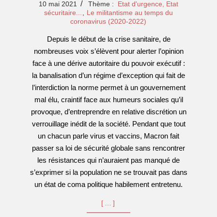
2021-
10 mai 2021
Thème :
Etat d'urgence, Etat
05-
sécuritaire...
,
Le militantisme au temps du
coronavirus (2020-2022)
10
Depuis le début de la crise sanitaire, de
nombreuses voix s’élèvent pour alerter l’opinion
face à une dérive autoritaire du pouvoir exécutif :
la banalisation d’un régime d’exception qui fait de
l’interdiction la norme permet à un gouvernement
mal élu, craintif face aux humeurs sociales qu’il
provoque, d’entreprendre en relative discrétion un
verrouillage inédit de la société. Pendant que tout
un chacun parle virus et vaccins, Macron fait
passer sa loi de sécurité globale sans rencontrer
les résistances qui n’auraient pas manqué de
s’exprimer si la population ne se trouvait pas dans
un état de coma politique habilement entretenu.
[…]