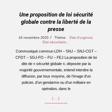
Une proposition de loi sécurité
globale contre la liberté de la
presse
2020-
16 novembre 2020
Thème :
Etat d'urgence,
11-
Etat sécuritaire...
16
Communiqué commun LDH – SNJ – SNJ-CGT –
CFDT – SGJ-FO – FIJ – FEJ La proposition de loi
dite de « sécurité globale », déposée par la
majorité gouvernementale, entend interdire la
diffusion, par tous moyens, de l’image d’un
policier, d’un gendarme ou d’un militaire en
opération, dans le
[…]