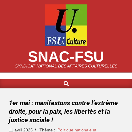
SNAC-FSU
SYNDICAT NATIONAL DES AFFAIRES CULTURELLES
1er mai : manifestons contre l’extrême
droite, pour la paix, les libertés et la
justice sociale !
11 avril 2025
Thème :
Politique nationale et