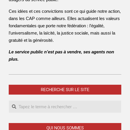
Ces idées et ces convictions sont ce qui guide notre action,
dans les CAP comme ailleurs. Elles actualisent les valeurs
fondamentales que porte notre fédération : l’égalité,
l’universalisme, la laïcité, la justice sociale, mais aussi la
gratuité et la générosité.
Le service public n’est pas à vendre, ses agents non
plus.
2016-
10-
RECHERCHE SUR LE SITE
21
Search
QUI NOUS SOMMES