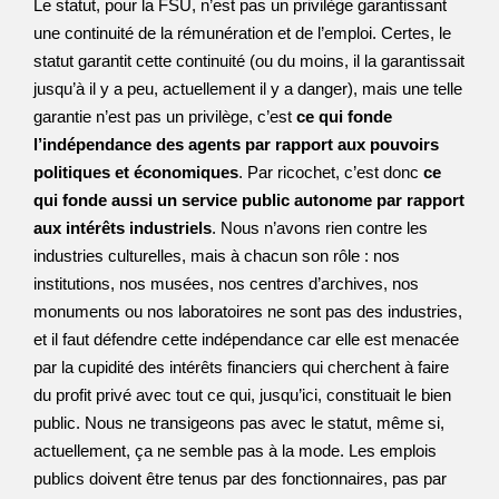
Le statut, pour la FSU, n’est pas un privilège garantissant
une continuité de la rémunération et de l’emploi. Certes, le
statut garantit cette continuité (ou du moins, il la garantissait
jusqu’à il y a peu, actuellement il y a danger), mais une telle
garantie n’est pas un privilège, c’est
ce qui fonde
l’indépendance des agents par rapport aux pouvoirs
politiques et économiques
. Par ricochet, c’est donc
ce
qui fonde aussi un service public autonome par rapport
aux intérêts industriels
. Nous n’avons rien contre les
industries culturelles, mais à chacun son rôle : nos
institutions, nos musées, nos centres d’archives, nos
monuments ou nos laboratoires ne sont pas des industries,
et il faut défendre cette indépendance car elle est menacée
par la cupidité des intérêts financiers qui cherchent à faire
du profit privé avec tout ce qui, jusqu’ici, constituait le bien
public. Nous ne transigeons pas avec le statut, même si,
actuellement, ça ne semble pas à la mode. Les emplois
publics doivent être tenus par des fonctionnaires, pas par