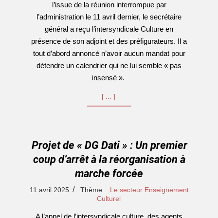
l’issue de la réunion interrompue par
l’administration le 11 avril dernier, le secrétaire
général a reçu l’intersyndicale Culture en
présence de son adjoint et des préfigurateurs. Il a
tout d’abord annoncé n’avoir aucun mandat pour
détendre un calendrier qui ne lui semble « pas
insensé ».
[…]
Projet de « DG Dati » : Un premier
coup d’arrêt à la réorganisation à
marche forcée
2025-
11 avril 2025
Thème :
Le secteur Enseignement
04-
Culturel
11
A l’appel de l’intersyndicale culture, des agents