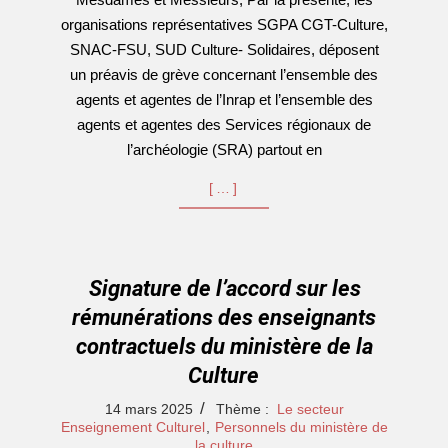
organisations représentatives SGPA CGT-Culture,
SNAC-FSU, SUD Culture- Solidaires, déposent
un préavis de grève concernant l’ensemble des
agents et agentes de l’Inrap et l’ensemble des
agents et agentes des Services régionaux de
l’archéologie (SRA) partout en
[…]
Signature de l’accord sur les
rémunérations des enseignants
contractuels du ministère de la
Culture
2025-
14 mars 2025
Thème :
Le secteur
03-
Enseignement Culturel
,
Personnels du ministère de
la culture