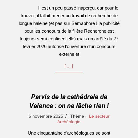
04-
Il est un peu passé inaperçu, car pour le
13
trouver, il fallait mener un travail de recherche de
longue haleine (et pas sur Sémaphore ! la publicité
pour les concours de la filière Recherche est
toujours semi-confidentielle) mais un arrêté du 27
février 2026 autorise l’ouverture d’un concours
externe et
[…]
Parvis de la cathédrale de
Valence : on ne lâche rien !
2025-
6 novembre 2025
Thème :
Le secteur
11-
Archéologie
06
Une cinquantaine d’archéologues se sont