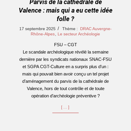
Parvis de la cathédrale de
Valence : mais qui a eu cette idée
folle ?
2025-
17 septembre 2025
Thème :
DRAC Auvergne-
09-
Rhône-Alpes
,
Le secteur Archéologie
17
FSU – CGT
Le scandale archéologique révélé la semaine
dernière par les syndicats nationaux SNAC-FSU
et SGPA CGT-Culture en a surpris plus d’un :
mais qui pouvait bien avoir conçu un tel projet
d’aménagement du parvis de la cathédrale de
Valence, hors de tout contrôle et de toute
opération d’archéologie préventive ?
[…]