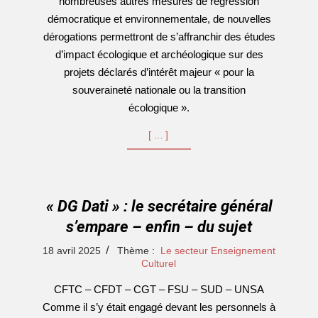
nombreuses autres mesures de régression
démocratique et environnementale, de nouvelles
dérogations permettront de s’affranchir des études
d’impact écologique et archéologique sur des
projets déclarés d’intérêt majeur « pour la
souveraineté nationale ou la transition
écologique ».
[…]
« DG Dati » : le secrétaire général
s’empare – enfin – du sujet
2025-
18 avril 2025
Thème :
Le secteur Enseignement
04-
Culturel
18
CFTC – CFDT – CGT – FSU – SUD – UNSA
Comme il s’y était engagé devant les personnels à