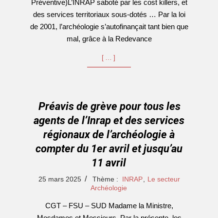
Préventive)L’INRAP saboté par les cost killers, et
des services territoriaux sous-dotés … Par la loi
de 2001, l’archéologie s’autofinançait tant bien que
mal, grâce à la Redevance
[…]
Préavis de grève pour tous les
agents de l’Inrap et des services
régionaux de l’archéologie à
compter du 1er avril et jusqu’au
11 avril
2025-
25 mars 2025
Thème :
INRAP
,
Le secteur
03-
Archéologie
25
CGT – FSU – SUD Madame la Ministre,
Mesdames et Messieurs, Par la présente, les