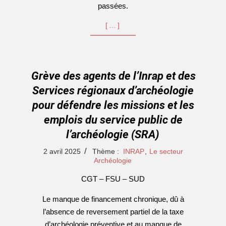
passées.
[…]
Grève des agents de l’Inrap et des
Services régionaux d’archéologie
pour défendre les missions et les
emplois du service public de
l’archéologie (SRA)
2025-
2 avril 2025
Thème :
INRAP
,
Le secteur
04-
Archéologie
02
CGT – FSU – SUD
Le manque de financement chronique, dû à
l’absence de reversement partiel de la taxe
d’archéologie préventive et au manque de