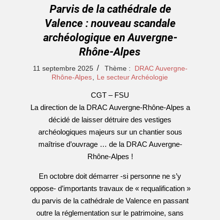
Parvis de la cathédrale de
Valence : nouveau scandale
archéologique en Auvergne-
Rhône-Alpes
2025-
11 septembre 2025
Thème :
DRAC Auvergne-
09-
Rhône-Alpes
,
Le secteur Archéologie
11
CGT – FSU
La direction de la DRAC Auvergne-Rhône-Alpes a
décidé de laisser détruire des vestiges
archéologiques majeurs sur un chantier sous
maîtrise d’ouvrage … de la DRAC Auvergne-
Rhône-Alpes !
En octobre doit démarrer -si personne ne s’y
oppose- d’importants travaux de « requalification »
du parvis de la cathédrale de Valence en passant
outre la réglementation sur le patrimoine, sans