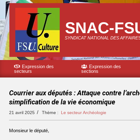
SNAC-FS
SYNDICAT NATIONAL DES AFFAIRE
Expression des
Expression des
secteurs
sections
Courrier aux députés : Attaque contre l’arch
simplification de la vie économique
21 avril 2025
Thème :
Le secteur Archéologie
Monsieur le député,