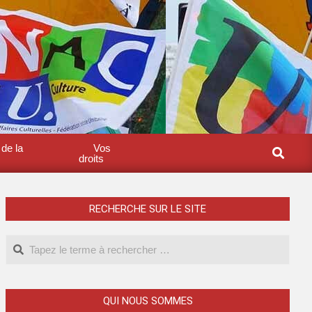
 de la
Vos
droits
RECHERCHE SUR LE SITE
QUI NOUS SOMMES