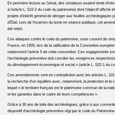
En première lecture au Sénat, des sénateurs avaient tenté d’intr
à l’article L. 522-2 du code du patrimoine) dont l’objectif affiché 
projets d’intérêt général de déroger aux fouilles archéologiques
d’État. Lors de l’examen du texte en séance publique, cet amend
été retiré.
Ces attaques contre le code du patrimoine, sous couvert de simp
France, en 1995, lors de la ratification de la Convention europée
notamment l’article 5 de cette convention. Ces engagements sont
l’archéologie préventive doit concilier les «exigences respectives
du développement économique et social » (article L. 522-1 du co
Ces amendements sont en contradiction avec les articles L. 10
la recherche d’un équilibre avec, notamment, la protection et la c
lequel « le territoire français est le patrimoine commun de la nati
et les garantes dans le cadre de leurs compétences ».
Grâce à 30 ans de lutte des archéologues, grâce à aux conventio
dispositif d’archéologie préventive régi par le code du Patrimoin