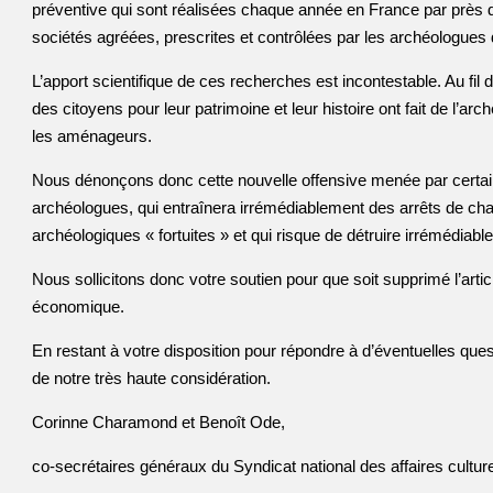
préventive qui sont réalisées chaque année en France par près de
sociétés agréées, prescrites et contrôlées par les archéologues 
L’apport scientifique de ces recherches est incontestable. Au fil 
des citoyens pour leur patrimoine et leur histoire ont fait de l’
les aménageurs.
Nous dénonçons donc cette nouvelle offensive menée par certain
archéologues, qui entraînera irrémédiablement des arrêts de cha
archéologiques « fortuites » et qui risque de détruire irrémédia
Nous sollicitons donc votre soutien pour que soit supprimé l’article
économique.
En restant à votre disposition pour répondre à d’éventuelles que
de notre très haute considération.
Corinne Charamond et Benoît Ode,
co-secrétaires généraux du Syndicat national des affaires cultur