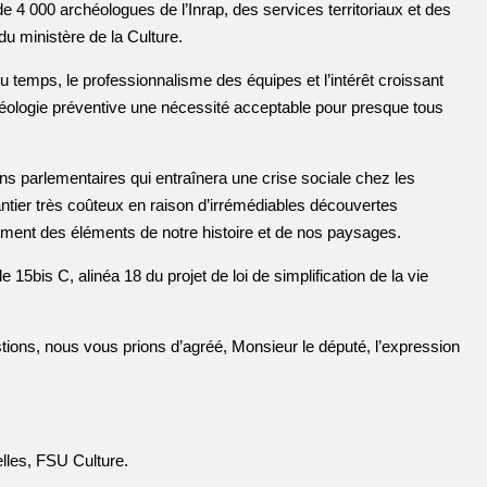
 4 000 archéologues de l’Inrap, des services territoriaux et des
du ministère de la Culture.
du temps, le professionnalisme des équipes et l’intérêt croissant
archéologie préventive une nécessité acceptable pour presque tous
s parlementaires qui entraînera une crise sociale chez les
ntier très coûteux en raison d’irrémédiables découvertes
blement des éléments de notre histoire et de nos paysages.
 15bis C, alinéa 18 du projet de loi de simplification de la vie
stions, nous vous prions d’agréé, Monsieur le député, l’expression
elles, FSU Culture.