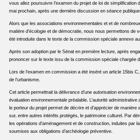
vous allez poursuivre l’examen du projet de loi de simplification
mai prochain, après une dernière discussion en séance publique l
Alors que les associations environnementales et et de nombreux
matière d’écologie et de démocratie, nous nous permettons de vou
été introduite dans le texte de la commission spéciale annexe au 
Après son adoption par le Sénat en première lecture, après enga
prononcer sur le texte issu de la commission spéciale chargée d’e
Lors de l’examen en commission a été inséré un article 15bis C, qu
de l’urbanisme.
Cet article permettrait la délivrance d’une autorisation environnem
évaluation environnementale préalable. L’autorité administrative a
le porteur du projet permet de décrire et d’apprécier de manière a
sur, entre autres intérêts protégés, le patrimoine culturel. Par dér
les opérations d’aménagement et de construction, induites par la r
soumises aux obligations d’archéologie préventive.