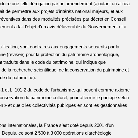
oduire une telle dérogation par un amendement (ajoutant un alinéa
était de permettre aux projets d’intérêts national majeurs, et aux
 préventives dans des modalités précisées par décret en Conseil
ement a fait l’objet d’un avis défavorable du Gouvernement et a
lification, sont contraires aux engagements souscrits par la
nne (révisée) pour la protection du patrimoine archéologique,
 traduits dans le code du patrimoine, qui indique que
 de la recherche scientifique, de la conservation du patrimoine et
de du patrimoine).
1-1 et L. 101-2 du code de l’urbanisme, qui posent comme axiome
onservation du patrimoine culturel, pour affermir le principe selon
on » et que « les collectivités publiques en sont les gestionnaires
ns internationales, la France s’est doté depuis 2001 d’un
e. Depuis, ce sont 2 500 à 3 000 opérations d’archéologie