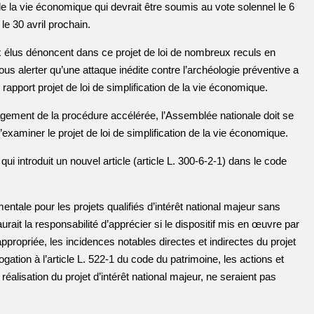
 de la vie économique qui devrait être soumis au vote solennel le 6
e 30 avril prochain.
 élus dénoncent dans ce projet de loi de nombreux reculs en
s alerter qu’une attaque inédite contre l’archéologie préventive a
rapport projet de loi de simplification de la vie économique.
gement de la procédure accélérée, l’Assemblée nationale doit se
xaminer le projet de loi de simplification de la vie économique.
i introduit un nouvel article (article L. 300-6-2-1) dans le code
entale pour les projets qualifiés d’intérêt national majeur sans
urait la responsabilité d’apprécier si le dispositif mis en œuvre par
ppropriée, les incidences notables directes et indirectes du projet
ogation à l’article L. 522‑1 du code du patrimoine, les actions et
éalisation du projet d’intérêt national majeur, ne seraient pas