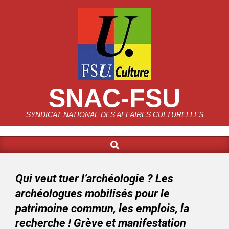
SNAC-FSU
SYNDICAT NATIONAL DES AFFAIRES CULTURELLES
Qui veut tuer l’archéologie ? Les
archéologues mobilisés pour le
patrimoine commun, les emplois, la
recherche ! Grève et manifestation