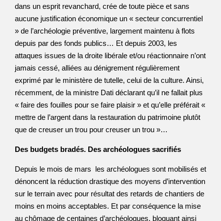
dans un esprit revanchard, crée de toute pièce et sans
aucune justification économique un « secteur concurrentiel
» de l’archéologie préventive, largement maintenu à flots
depuis par des fonds publics… Et depuis 2003, les
attaques issues de la droite libérale et/ou réactionnaire n’ont
jamais cessé, alliées au dénigrement régulièrement
exprimé par le ministère de tutelle, celui de la culture. Ainsi,
récemment, de la ministre Dati déclarant qu’il ne fallait plus
« faire des fouilles pour se faire plaisir » et qu’elle préférait «
mettre de l’argent dans la restauration du patrimoine plutôt
que de creuser un trou pour creuser un trou »…
Des budgets bradés. Des archéologues sacrifiés
Depuis le mois de mars les archéologues sont mobilisés et
dénoncent la réduction drastique des moyens d’intervention
sur le terrain avec pour résultat des retards de chantiers de
moins en moins acceptables. Et par conséquence la mise
au chômage de centaines d’archéologues, bloquant ainsi