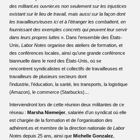
des militant.es ouvrier.es non seulement sur les injustices
existant sur le lieu de travail, mais aussi sur la façon dont
les travailleurs/euses ici et à l’étranger les combattent, en
fournissant des exemples concrets qui peuvent leur servir
dans leurs propres lutte
s ». Dans l’ensemble des États-
Unis,
Labor Notes
organise des ateliers de formation, et
des conférences locales, ainsi qu’une grande conférence
biannuelle dans le nord des États-Unis, où se
rencontrent syndicalistes et collectifs de travailleuses et
travailleurs de plusieurs secteurs dont
l’industrie, l’éducation, la santé, les transports, la logistique
(Amazon), le commerce (Starbucks)…
Interviendront lors de cette réunion deux militantes de ce
réseau :
Marsha Niemeijer
, salariée d’un syndicat où elle
est chargée de la formation et de l’organisation des
adhérent.es et membre de la direction nationale de
Labor
Note
s depuis 25 ans, ainsi que
Michelle Gonzalez
,