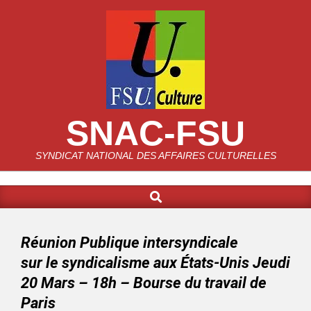
SNAC-FSU
SYNDICAT NATIONAL DES AFFAIRES CULTURELLES
Réunion Publique intersyndicale
sur le syndicalisme aux États-Unis Jeudi
20 Mars – 18h – Bourse du travail de
Paris