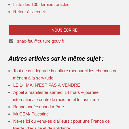
Liste des 100 derniers articles
Retour à l’accueil
NOUS ÉCRIRE
snac-fsu@culture.gouv.fr
Autres articles sur le même sujet :
Tout ce qui dégrade la culture raccourcit les chemins qui
mènent à la servitude
LE 1ᵉʳ MAI N’EST PAS À VENDRE
Appel à manifester samedi 14 mars – journée
internationale contre le racisme et le fascisme
Bonne année quand même
MuCEM/ Palestine
Né-es ici ou venu-es d’ailleurs : pour une France de
liberté, d’égalité et de solidarité