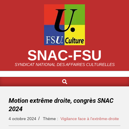
SNAC-FSU
SYNDICAT NATIONAL DES AFFAIRES CULTURELLES
Motion extrême droite, congrès SNAC
2024
4 octobre 2024
Thème :
Vigilance face à l'extrême-droite