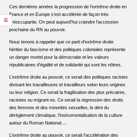
Ces dernières années la progression de l’extrême droite en
France et en Europe s’est accélérée de façon très
préoccupante. On peut aujourd’hui craindre l’accession
prochaine du RN au pouvoir.
Nous tenons à rappeler que ce parti d’extrême droite
héritier du fascisme et des politiques coloniales représente
un danger mortel pour la démocratie et les valeurs
républicaines d’égalité et de solidarité qui sont les nôtres.
L’extrême droite au pouvoir, ce serait des politiques racistes
divisant les travailleuses et travailleurs selon leurs origines
ou leur religion. Ce serait la fragilisation des plus précaires,
racisées ou migrant·es. Ce serait la régression des droits
des femmes et des minorités sexuelles, le déni du
dérèglement climatique, l’instrumentalisation de la culture
autour du Roman National….
L’extrême droite au pouvoir, ce serait l’accélération des