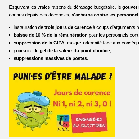
Esquivant les vraies raisons du dérapage budgétaire,
le gouve
connus depuis des décennies,
s’acharne contre les personnel
instauration de
trois jours de carence
à coups d’arguments me
baisse de 10 % de la rémunération
pour les personnels contr
suppression de la GIPA
, maigre indemnité face aux conséquen
poursuite du
gel de la valeur du point d’indice
,
suppressions massives de postes
.