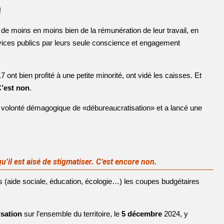
!
 de moins en moins bien de la rémunération de leur travail, en
services publics par leurs seule conscience et engagement
ont bien profité à une petite minorité, ont vidé les caisses. Et
C’est non
.
e volonté démagogique de «débureaucratisation» et a lancé une
’il est aisé de stigmatiser. C’est encore non.
s (aide sociale, éducation, écologie…) les coupes budgétaires
isation
sur l’ensemble du territoire, le
5 décembre
2024, y