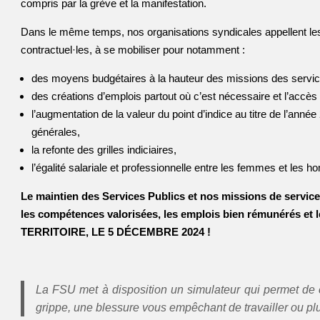
compris par la grève et la manifestation.
Dans le même temps, nos organisations syndicales appellent les 
contractuel·les, à se mobiliser pour notamment :
des moyens budgétaires à la hauteur des missions des service
des créations d’emplois partout où c’est nécessaire et l’accès à
l’augmentation de la valeur du point d’indice au titre de l’an
générales,
la refonte des grilles indiciaires,
l’égalité salariale et professionnelle entre les femmes et les 
Le maintien des Services Publics et nos missions de service 
les compétences valorisées, les emplois bien rémunérés et l
TERRITOIRE, LE 5 DÉCEMBRE 2024 !
La FSU met à disposition un simulateur qui permet de 
grippe, une blessure vous empêchant de travailler ou pl