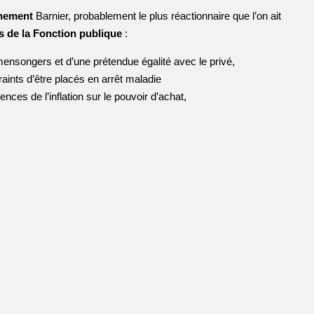
rnement
Barnier, probablement le plus réactionnaire que l’on ait
s de la Fonction publique
:
nsongers et d’une prétendue égalité avec le privé,
aints d’être placés en arrêt maladie
ces de l’inflation sur le pouvoir d’achat,