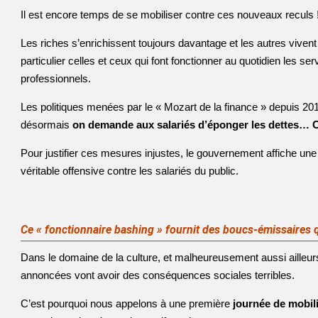
Il est encore temps de se mobiliser contre ces nouveaux reculs 
Les riches s’enrichissent toujours davantage et les autres vivent
particulier celles et ceux qui font fonctionner au quotidien les 
professionnels.
Les politiques menées par le « Mozart de la finance » depuis 2017 
désormais
on demande aux salariés d’éponger les dettes… 
Pour justifier ces mesures injustes, le gouvernement affiche un
véritable offensive contre les salariés du public.
Ce « fonctionnaire bashing » fournit des boucs-émissaires qu
Dans le domaine de la culture, et malheureusement aussi ailleur
annoncées vont avoir des conséquences sociales terribles.
C’est pourquoi nous appelons à une première
journée de mobil