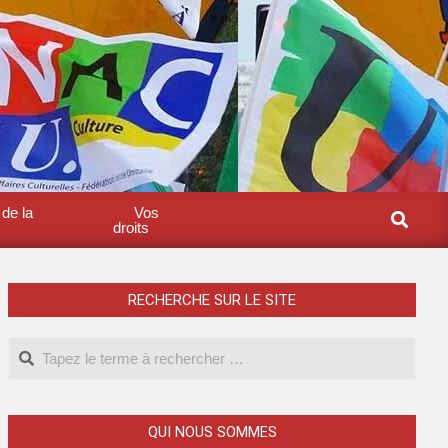
 de la
Vos
droits
RECHERCHE SUR LE SITE
QUI NOUS SOMMES