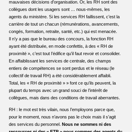
mauvaises décisions d’organisation. Or, les RH sont des
collègues dont les usagers sont … nous-mêmes, les
agents du ministère. Si les services RH faillissent, c’est la
carrière de tout un chacun (rémunérations, avancements,
congés, formation, retraite, santé, etc.) qui est menacée.
Il n’y a pas que le bureau des concours, la fonction RH
ayant été distribuée, en mode confettis, à des « RH de
proximité », c’est tout l’édifice qu’il faut revoir et consolider.
En affaiblissant les services de centrale, des champs
entiers de compétences se sont perdus et le réseau (le
collectif de travail RH) a été considérablement affaibli.
Total, les « RH de proximité » » font ce qu’ils peuvent, la
plupart du temps avec un grand souci de l’intérêt de
collègues, mais dans des conditions de travail aberrantes.
RH : le mot est très vilain, nous l’employons parce que,
pour le moment, nous n’avons pas le choix mais il s’agit
des services du personnel.
Nous ne sommes ni des
ressources ni des « ETP » nous sommes des agents du