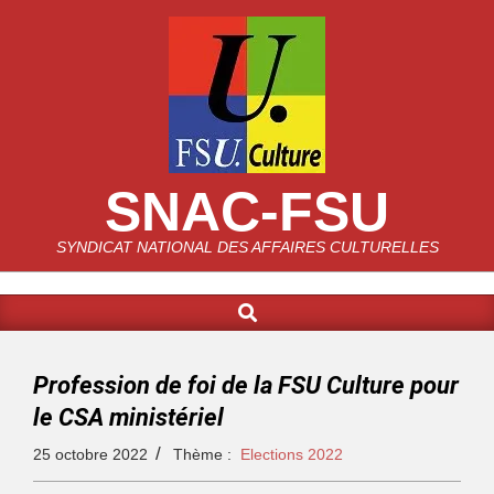
SNAC-FSU
SYNDICAT NATIONAL DES AFFAIRES CULTURELLES
Profession de foi de la FSU Culture pour
le CSA ministériel
25 octobre 2022
Thème :
Elections 2022