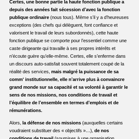
Certes, une bonne partie la haute fonction publique a
depuis des années fait sécession d’avec la fonction
publique ordinaire
(nous tous). Même s’il y a d’heureuses
exceptions (des chefs qui délèguent, font confiance et
valorisent le travail de leurs subordonnés), cette haute
fonction publique se comporte pour l’essentiel comme une
caste dirigeante qui travaille à ses propres intérêts et
n’écoute guère qu’elle-même. Certes, elle s’enferme dans
un discours auto-satisfait souvent totalement coupé de la
réalité des services,
mais malgré la puissance de sa
comm‘ institutionnelle, elle n’arrive plus à convaincre
grand monde sur sa capacité et sa volonté à garantir le
sens de nos missions, nos conditions de travail et
l’équilibre de l’ensemble en termes d’emplois et de
rémunérations.
Alors,
la défense de nos missions
(auxquelles certains
voudraient substituer des « objectifs »…),
de nos
conditions de travail
(soumises à une organisation