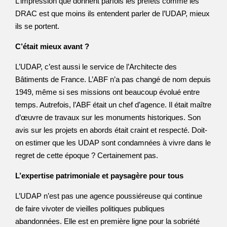
L’impression que donnent parfois les préfets comme les
DRAC est que moins ils entendent parler de l’UDAP, mieux
ils se portent.
C’était mieux avant ?
L’UDAP, c’est aussi le service de l’Architecte des
Bâtiments de France. L’ABF n’a pas changé de nom depuis
1949, même si ses missions ont beaucoup évolué entre
temps. Autrefois, l’ABF était un chef d’agence. Il était maître
d’œuvre de travaux sur les monuments historiques. Son
avis sur les projets en abords était craint et respecté. Doit-
on estimer que les UDAP sont condamnées à vivre dans le
regret de cette époque ? Certainement pas.
L’expertise patrimoniale et paysagère pour tous
L’UDAP n’est pas une agence poussiéreuse qui continue
de faire vivoter de vieilles politiques publiques
abandonnées. Elle est en première ligne pour la sobriété