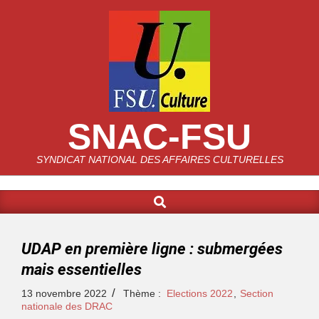
SNAC-FSU
SYNDICAT NATIONAL DES AFFAIRES CULTURELLES
UDAP en première ligne : submergées
mais essentielles
13 novembre 2022
Thème :
Elections 2022
,
Section
nationale des DRAC