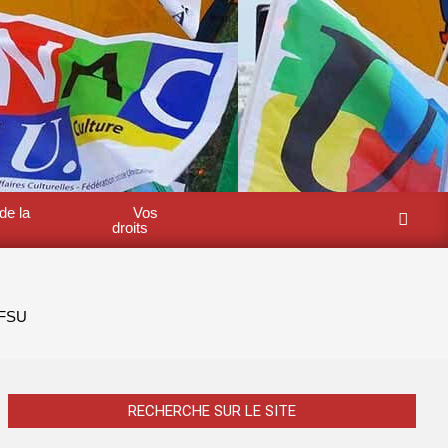
de la
Vos
Search
droits
-FSU
RECHERCHE SUR LE SITE