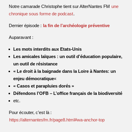
Notre camarade Christophe tient sur AlterNantes FM
une
chronique sous forme de podcast
.
Dernier épisode :
la fin de l’archéologie préventive
Auparavant :
Les mots interdits aux Etats-Unis
Les amicales laïques : un outil d’éducation populaire,
un outil de résistance
« Le droit à la baignade dans la Loire à Nantes: un
enjeu démocratique
«
« Casos et parapluies dorés »
Défendons l’OFB – L’office français de la biodiversité
etc.
Pour écouter, c’est là :
https://alternantesfm.fr/page8.html#wa-anchor-top