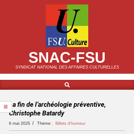
SNAC-FSU
SYNDICAT NATIONAL DES AFFAIRES CULTURELLES
La fin de l’archéologie préventive,
Christophe Batardy
6 mai 2025
Thème :
Billets d'humeur