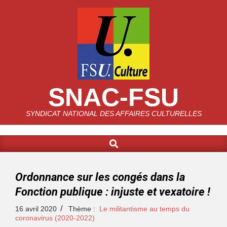
SNAC-FSU
SYNDICAT NATIONAL DES AFFAIRES CULTURELLES
Ordonnance sur les congés dans la
Fonction publique : injuste et vexatoire !
16 avril 2020
Thème :
Le militantisme au temps du
coronavirus (2020-2022)