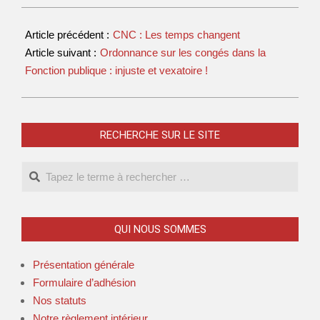
Article précédent :
CNC : Les temps changent
Article suivant :
Ordonnance sur les congés dans la
Fonction publique : injuste et vexatoire !
RECHERCHE SUR LE SITE
QUI NOUS SOMMES
Présentation générale
Formulaire d’adhésion
Nos statuts
Notre règlement intérieur