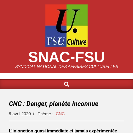
SNAC-FSU
SYNDICAT NATIONAL DES AFFAIRES CULTURELLES
CNC : Danger, planète inconnue
9 avril 2020
Thème :
CNC
L’injonction quasi immédiate et jamais expérimentée