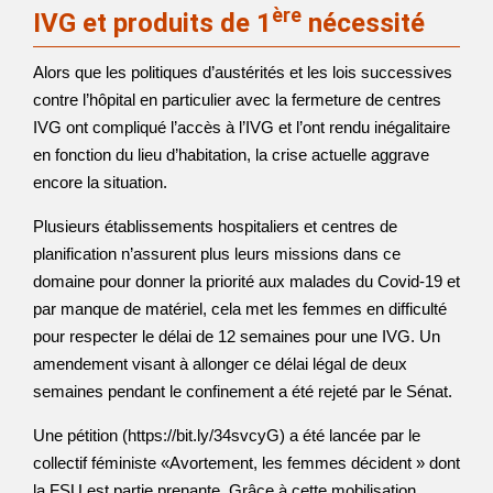
ère
IVG et produits de 1
nécessité
Alors que les politiques d’austérités et les lois successives
contre l’hôpital en particulier avec la fermeture de centres
IVG ont compliqué l’accès à l’IVG et l’ont rendu inégalitaire
en fonction du lieu d’habitation, la crise actuelle aggrave
encore la situation.
Plusieurs établissements hospitaliers et centres de
planification n’assurent plus leurs missions dans ce
domaine pour donner la priorité aux malades du Covid-19 et
par manque de matériel, cela met les femmes en difficulté
pour respecter le délai de 12 semaines pour une IVG. Un
amendement visant à allonger ce délai légal de deux
semaines pendant le confinement a été rejeté par le Sénat.
Une pétition (https://bit.ly/34svcyG) a été lancée par le
collectif féministe «Avortement, les femmes décident » dont
la FSU est partie prenante. Grâce à cette mobilisation,