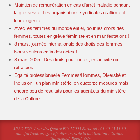
Maintien de rémunération en cas d’arrêt maladie pendant
la grossesse. Les organisations syndicales réaffirment
leur exigence !
Avec les femmes du monde entier, pour les droits des
femmes, toutes en grève féministe et en manifestations !
8 mars, journée internationale des droits des femmes
Nous voulons enfin des actes !
8 mars 2025 ! Des droits pour toutes, en activité ou
retraitées
Égalité professionnelle Femmes/Hommes, Diversité et
Inclusion : un plan ministériel en quatorze mesures mais
encore peu de résultats pour les agent.e.s du ministère
de la Culture.
SNAC-FSU, 1 rue des Quatre Fils 75003 Paris, tel : 01 40 15 51 30,
snac.fsu@culture.gouv.fr, directeurs de la publication : Corinne
Charamond, Benoît Ode