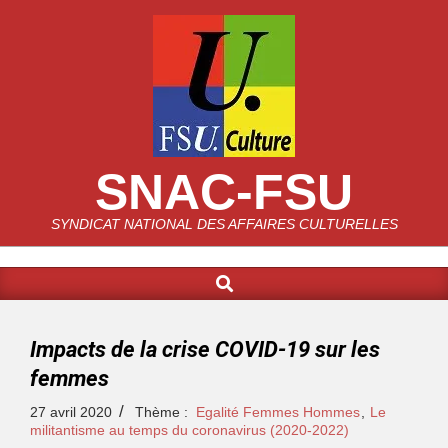
SNAC-FSU
SYNDICAT NATIONAL DES AFFAIRES CULTURELLES
Impacts de la crise COVID-19 sur les
femmes
27 avril 2020
Thème :
Egalité Femmes Hommes
,
Le
militantisme au temps du coronavirus (2020-2022)