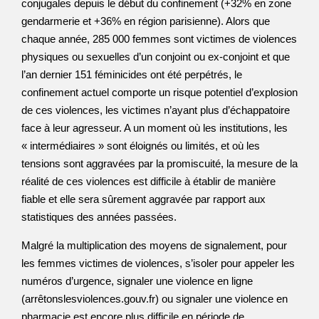
conjugales depuis le début du confinement (+32% en zone
gendarmerie et +36% en région parisienne). Alors que
chaque année, 285 000 femmes sont victimes de violences
physiques ou sexuelles d’un conjoint ou ex-conjoint et que
l’an dernier 151 féminicides ont été perpétrés, le
confinement actuel comporte un risque potentiel d’explosion
de ces violences, les victimes n’ayant plus d’échappatoire
face à leur agresseur. A un moment où les institutions, les
« intermédiaires » sont éloignés ou limités, et où les
tensions sont aggravées par la promiscuité, la mesure de la
réalité de ces violences est difficile à établir de manière
fiable et elle sera sûrement aggravée par rapport aux
statistiques des années passées.
Malgré la multiplication des moyens de signalement, pour
les femmes victimes de violences, s’isoler pour appeler les
numéros d’urgence, signaler une violence en ligne
(arrêtonslesviolences.gouv.fr) ou signaler une violence en
pharmacie est encore plus difficile en période de