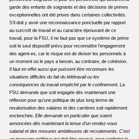
garde des enfants de soignants et des décisions de primes
exceptionnelles ont été prises dans certaines collectivités.
S’il doit y avoir une reconnaissance ponctuelle par rapport
au surcroît de travail et au caractère éprouvant de ce
travail, pour la FSU, il ne faut pas que ce système de prime
soit le seul dispositif prévu pour reconnaître l’engagement
des agent-es, car le risque est de diviser les personnels à
un moment où le pays a besoin, au contraire, de cohésion.
Il faut en effet aussi que puissent être reconnues les
situations difficiles du fait du télétravail ou les
conséquences du travail empêché par le confinement.
La
FSU demande que soit engagée dès maintenant une
réflexion pour qu’une politique de plus long terme de
revalorisation des salaires et des carrières soit rapidement
enclenchée.
Elle demande en particulier que soient
annoncées dès maintenant la tenue d’un rendez-vous
salarial et des mesures ambitieuses de recrutements. C’est
un message politique qui doit être envoyé, pour conforter la