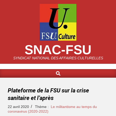
SNAC-FSU
SYNDICAT NATIONAL DES AFFAIRES CULTURELLES
Plateforme de la FSU sur la crise
sanitaire et l’après
22 avril 2020
Thème :
Le militantisme au temps du
coronavirus (2020-2022)