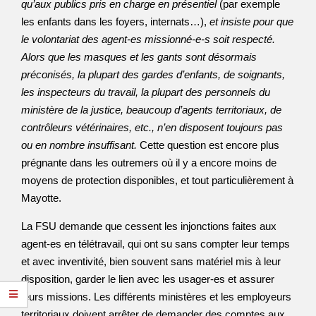
qu’aux publics pris en charge en présentiel
(par exemple
les enfants dans les foyers, internats…),
et insiste pour que
le volontariat des agent-es missionné-e-s soit respecté.
Alors que les masques et les gants sont désormais
préconisés, la plupart des gardes d’enfants, de soignants,
les inspecteurs du travail, la plupart des personnels du
ministère de la justice, beaucoup d’agents territoriaux, de
contrôleurs vétérinaires, etc., n’en disposent toujours pas
ou en nombre insuffisant.
Cette question est encore plus
prégnante dans les outremers où il y a encore moins de
moyens de protection disponibles, et tout particulièrement à
Mayotte.
La FSU demande que cessent les injonctions faites aux
agent-es en télétravail, qui ont su sans compter leur temps
et avec inventivité, bien souvent sans matériel mis à leur
disposition, garder le lien avec les usager-es et assurer
leurs missions. Les différents ministères et les employeurs
territoriaux doivent arrêter de demander des comptes aux