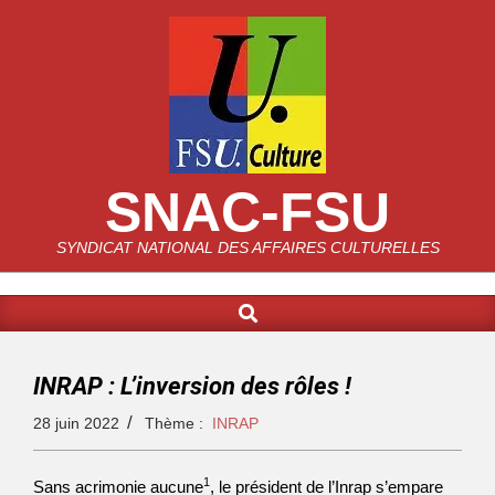
SNAC-FSU
SYNDICAT NATIONAL DES AFFAIRES CULTURELLES
INRAP : L’inversion des rôles !
28 juin 2022
Thème :
INRAP
1
Sans acrimonie aucune
, le président de l’Inrap s’empare