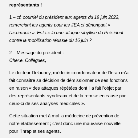
représentants !
1 –
cf. courriel du président aux agents du 19 juin 2022,
remerciant les agents pour les JEA et dénonçant «
l’acrimonie ». Est-ce là une attaque sibylline du Président
contre la mobilisation réussie du 16 juin ?
2 – Message du président :
Cher.e. Collègues,
Le docteur Delauney, médecin coordonnateur de l’Inrap m’a
fait connaître sa décision de démissionner de ses fonctions
en raison « des attaques répétées dont il a fait l’objet par
des représentants syndicaux et de la remise en cause par
ceux-ci de ses analyses médicales ».
Cette situation met à mal la médecine de prévention de
notre établissement ; c’est donc une mauvaise nouvelle
pour l’Inrap et ses agents.