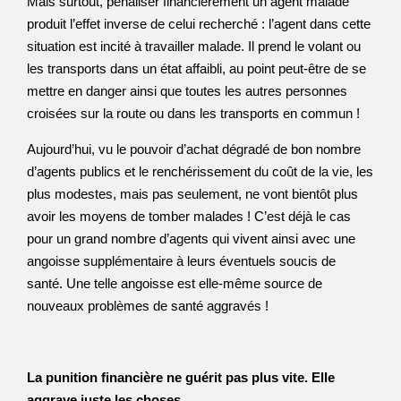
Mais surtout, pénaliser financièrement un agent malade
produit l’effet inverse de celui recherché : l’agent dans cette
situation est incité à travailler malade. Il prend le volant ou
les transports dans un état affaibli, au point peut-être de se
mettre en danger ainsi que toutes les autres personnes
croisées sur la route ou dans les transports en commun !
Aujourd’hui, vu le pouvoir d’achat dégradé de bon nombre
d’agents publics et le renchérissement du coût de la vie, les
plus modestes, mais pas seulement, ne vont bientôt plus
avoir les moyens de tomber malades ! C’est déjà le cas
pour un grand nombre d’agents qui vivent ainsi avec une
angoisse supplémentaire à leurs éventuels soucis de
santé. Une telle angoisse est elle-même source de
nouveaux problèmes de santé aggravés !
La punition financière ne guérit pas plus vite. Elle
aggrave juste les choses.