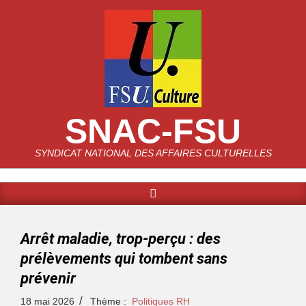
SNAC-FSU
SYNDICAT NATIONAL DES AFFAIRES CULTURELLES
Arrêt maladie, trop-perçu : des
prélèvements qui tombent sans
prévenir
18 mai 2026
Thème :
Politiques RH