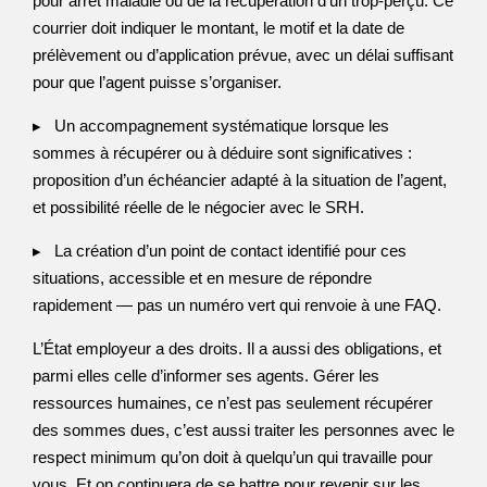
pour arrêt maladie ou de la récupération d’un trop-perçu. Ce
courrier doit indiquer le montant, le motif et la date de
prélèvement ou d’application prévue, avec un délai suffisant
pour que l’agent puisse s’organiser.
▸ Un accompagnement systématique lorsque les
sommes à récupérer ou à déduire sont significatives :
proposition d’un échéancier adapté à la situation de l’agent,
et possibilité réelle de le négocier avec le SRH.
▸ La création d’un point de contact identifié pour ces
situations, accessible et en mesure de répondre
rapidement — pas un numéro vert qui renvoie à une FAQ.
L’État employeur a des droits. Il a aussi des obligations, et
parmi elles celle d’informer ses agents. Gérer les
ressources humaines, ce n’est pas seulement récupérer
des sommes dues, c’est aussi traiter les personnes avec le
respect minimum qu’on doit à quelqu’un qui travaille pour
vous. Et on continuera de se battre pour revenir sur les