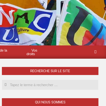
de la
Vos
droits
RECHERCHE SUR LE SITE
QUI NOUS SOMMES