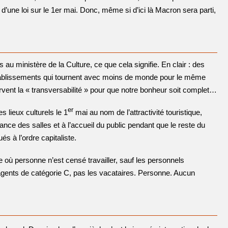
’une loi sur le 1er mai. Donc, même si d’ici là Macron sera parti,
s au ministère de la Culture, ce que cela signifie. En clair : des
 établissements qui tournent avec moins de monde pour le même
servent la « transversabilité » pour que notre bonheur soit complet…
er
 lieux culturels le 1
mai au nom de l’attractivité touristique,
lance des salles et à l’accueil du public pendant que le reste du
s à l’ordre capitaliste.
e où personne n’est censé travailler, sauf les personnels
 agents de catégorie C, pas les vacataires. Personne. Aucun