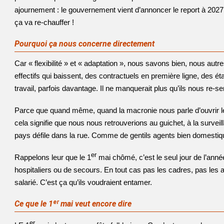
ajournement : le gouvernement vient d’annoncer le report à 2027 d
ça va re-chauffer !
Pourquoi ça nous concerne directement
Car « flexibilité » et « adaptation », nous savons bien, nous autre
effectifs qui baissent, des contractuels en première ligne, des
travail, parfois davantage. Il ne manquerait plus qu’ils nous re-
Parce que quand même, quand la macronie nous parle d’ouvrir les
cela signifie que nous nous retrouverions au guichet, à la surveil
pays défile dans la rue. Comme de gentils agents bien domestiqué
er
Rappelons leur que le 1
mai chômé, c’est le seul jour de l’anné
hospitaliers ou de secours. En tout cas pas les cadres, pas les
salarié. C’est ça qu’ils voudraient entamer.
Ce que le 1
ᵉʳ
mai veut encore dire
er