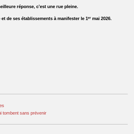
eilleure réponse, c’est une rue pleine.
e
et de ses établissements à manifester le 1
ᵉʳ
mai 2026.
res
ui tombent sans prévenir