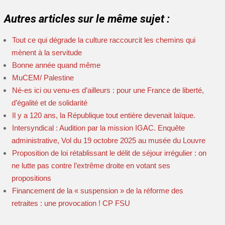
Autres articles sur le même sujet :
Tout ce qui dégrade la culture raccourcit les chemins qui
mènent à la servitude
Bonne année quand même
MuCEM/ Palestine
Né-es ici ou venu-es d’ailleurs : pour une France de liberté,
d’égalité et de solidarité
Il y a 120 ans, la République tout entière devenait laïque.
Intersyndical : Audition par la mission IGAC. Enquête
administrative, Vol du 19 octobre 2025 au musée du Louvre
Proposition de loi rétablissant le délit de séjour irrégulier : on
ne lutte pas contre l’extrême droite en votant ses
propositions
Financement de la « suspension » de la réforme des
retraites : une provocation ! CP FSU