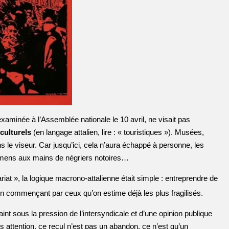
 examinée à l’Assemblée nationale le 10 avril, ne visait pas
 culturels
(en langage attalien, lire : « touristiques »). Musées,
s le viseur. Car jusqu’ici, cela n’aura échappé à personne, les
imens aux mains de négriers notoires…
ariat », la logique macrono-attalienne était simple : entreprendre de
n commençant par ceux qu’on estime déjà les plus fragilisés.
aint sous la pression de l’intersyndicale et d’une opinion publique
ais attention, ce recul n’est pas un abandon, ce n’est qu’un