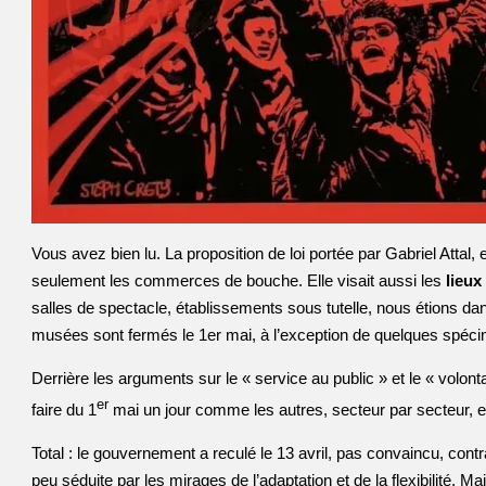
Vous avez bien lu. La proposition de loi portée par Gabriel Attal,
seulement les commerces de bouche. Elle visait aussi les
lieux
salles de spectacle, établissements sous tutelle, nous étions dan
musées sont fermés le 1er mai, à l’exception de quelques spéc
Derrière les arguments sur le « service au public » et le « volont
er
faire du 1
mai un jour comme les autres, secteur par secteur, e
Total : le gouvernement a reculé le 13 avril, pas convaincu, contr
peu séduite par les mirages de l’adaptation et de la flexibilité. M