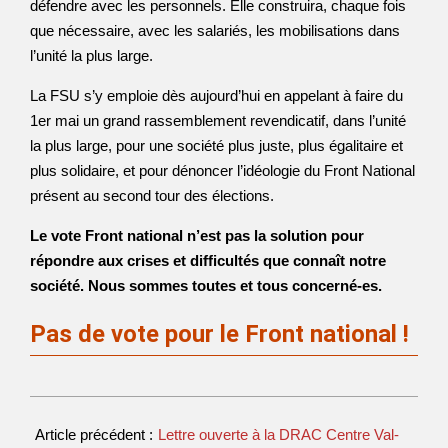
défendre avec les personnels. Elle construira, chaque fois
que nécessaire, avec les salariés, les mobilisations dans
l’unité la plus large.
La FSU s’y emploie dès aujourd’hui en appelant à faire du
1er mai un grand rassemblement revendicatif, dans l’unité
la plus large, pour une société plus juste, plus égalitaire et
plus solidaire, et pour dénoncer l’idéologie du Front National
présent au second tour des élections.
Le vote Front national n’est pas la solution pour
répondre aux crises et difficultés que connaît notre
société. Nous sommes toutes et tous concerné-es.
Pas de vote pour le Front national !
Article précédent :
Lettre ouverte à la DRAC Centre Val-