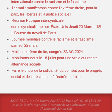
internationale contre le racisme et le fascisme
1er mai : manifestons contre l’extrême droite, pour la
paix, les libertés et la justice sociale !
Réunion Publique intersyndicale
sur le syndicalisme aux États-Unis Jeudi 20 Mars – 18h
– Bourse du travail de Paris
Journée mondiale contre le racisme et le fascisme
samedi 22 mars
Motion extrême droite, congrès SNAC 2024
Mobilisons-nous le 18 juillet pour une vraie et urgente
alternance sociale
Faire le choix de la solidarité, du combat pour le progrès
social et de la résistance à l’extrême droite
SNAC-FSU, 1 rue des Quatre Fils 75003 Paris, tel : 01 40 15 51 30,
snac.fsu@culture.gouv.fr, directeurs de la publication : Corinne
Charamond, Benoît Ode