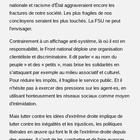
nationale et racisme d’État aggraveraient encore les
fractures de notre société. Les plus fragiles de nos
concitoyens seraient les plus touchés. La FSU ne peut
l’envisager.
Contrairement à un affichage anti-système, là où il est en
responsabilité, le Front national déploie une organisation
clientéliste et discriminatoire. Il dit parler « au nom du
peuple » et des « petits », mais brise les solidarités en
s’attaquant par exemple au milieu associatif et culturel.
Pour réduire les impôts, il fragilise le service public. Et il
n’hésite pas à exercer des pressions sur les agent-es, en
utilisant honteusement les réseaux sociaux comme moyen
d’intimidation.
Mais lutter contre les idées d’extrême droite implique de
lutter contre les inégalités et les injustices, les politiques
libérales en œuvre qui font le lit de l’extrême-droite depuis
des années. Il s’agit de les combattre et de faire avancer