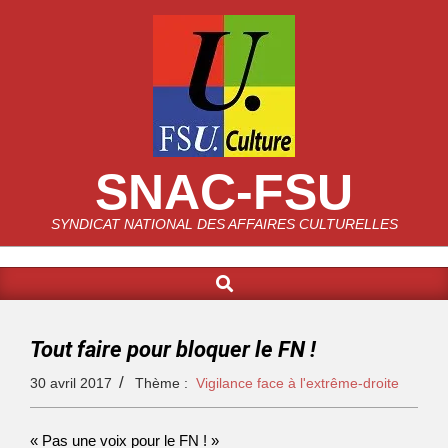
SNAC-FSU
SYNDICAT NATIONAL DES AFFAIRES CULTURELLES
Tout faire pour bloquer le FN !
30 avril 2017
Thème :
Vigilance face à l'extrême-droite
« Pas une voix pour le FN ! »