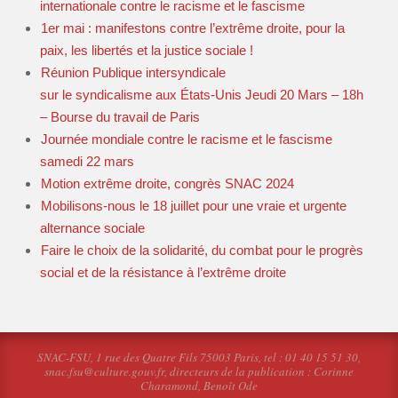
internationale contre le racisme et le fascisme
1er mai : manifestons contre l’extrême droite, pour la
paix, les libertés et la justice sociale !
Réunion Publique intersyndicale
sur le syndicalisme aux États-Unis Jeudi 20 Mars – 18h
– Bourse du travail de Paris
Journée mondiale contre le racisme et le fascisme
samedi 22 mars
Motion extrême droite, congrès SNAC 2024
Mobilisons-nous le 18 juillet pour une vraie et urgente
alternance sociale
Faire le choix de la solidarité, du combat pour le progrès
social et de la résistance à l’extrême droite
SNAC-FSU, 1 rue des Quatre Fils 75003 Paris, tel : 01 40 15 51 30,
snac.fsu@culture.gouv.fr, directeurs de la publication : Corinne
Charamond, Benoît Ode