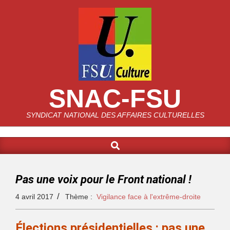
SNAC-FSU
SYNDICAT NATIONAL DES AFFAIRES CULTURELLES
Pas une voix pour le Front national !
4 avril 2017
Thème :
Vigilance face à l'extrême-droite
Élections présidentielles : pas une