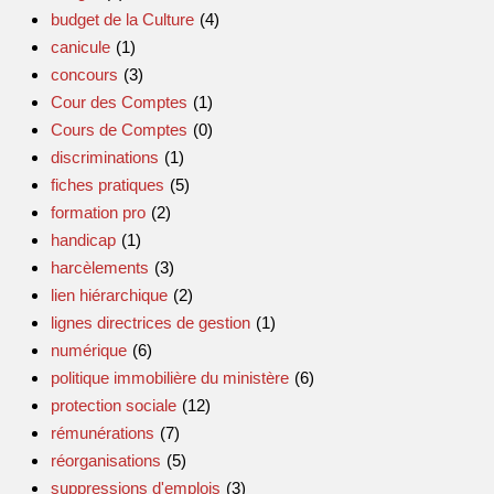
budget de la Culture
(4)
canicule
(1)
concours
(3)
Cour des Comptes
(1)
Cours de Comptes
(0)
discriminations
(1)
fiches pratiques
(5)
formation pro
(2)
handicap
(1)
harcèlements
(3)
lien hiérarchique
(2)
lignes directrices de gestion
(1)
numérique
(6)
politique immobilière du ministère
(6)
protection sociale
(12)
rémunérations
(7)
réorganisations
(5)
suppressions d'emplois
(3)