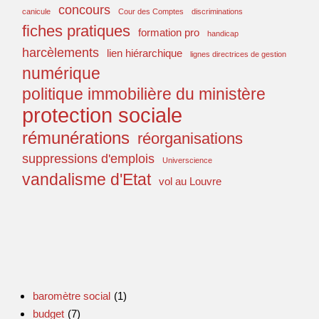
concours
canicule
Cour des Comptes
discriminations
fiches pratiques
formation pro
handicap
harcèlements
lien hiérarchique
lignes directrices de gestion
numérique
politique immobilière du ministère
protection sociale
rémunérations
réorganisations
suppressions d'emplois
Universcience
vandalisme d'Etat
vol au Louvre
baromètre social
(1)
budget
(7)