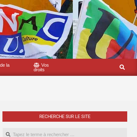
de la
Vos
Search
droits
RECHERCHE SUR LE SITE
Search