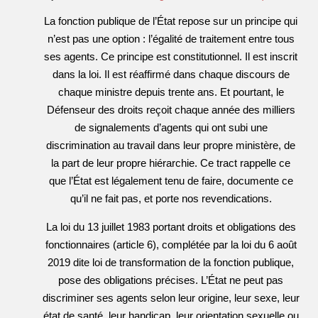
06-
La fonction publique de l’État repose sur un principe qui
04
n’est pas une option : l’égalité de traitement entre tous
ses agents. Ce principe est constitutionnel. Il est inscrit
dans la loi. Il est réaffirmé dans chaque discours de
chaque ministre depuis trente ans. Et pourtant, le
Défenseur des droits reçoit chaque année des milliers
de signalements d’agents qui ont subi une
discrimination au travail dans leur propre ministère, de
la part de leur propre hiérarchie. Ce tract rappelle ce
que l’État est légalement tenu de faire, documente ce
qu’il ne fait pas, et porte nos revendications.
La loi du 13 juillet 1983 portant droits et obligations des
fonctionnaires (article 6), complétée par la loi du 6 août
2019 dite loi de transformation de la fonction publique,
pose des obligations précises. L’État ne peut pas
discriminer ses agents selon leur origine, leur sexe, leur
état de santé, leur handicap, leur orientation sexuelle ou