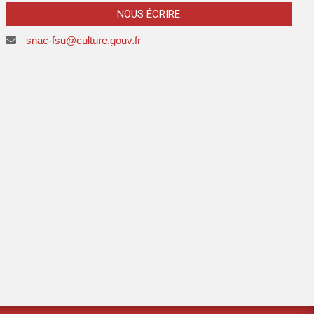
NOUS ÉCRIRE
snac-fsu@culture.gouv.fr