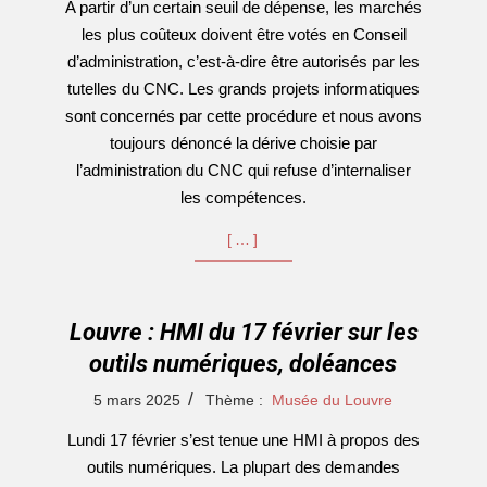
A partir d’un certain seuil de dépense, les marchés
05
les plus coûteux doivent être votés en Conseil
d’administration, c’est-à-dire être autorisés par les
tutelles du CNC. Les grands projets informatiques
sont concernés par cette procédure et nous avons
toujours dénoncé la dérive choisie par
l’administration du CNC qui refuse d’internaliser
les compétences.
[…]
Louvre : HMI du 17 février sur les
outils numériques, doléances
2025-
5 mars 2025
Thème :
Musée du Louvre
03-
Lundi 17 février s’est tenue une HMI à propos des
05
outils numériques. La plupart des demandes