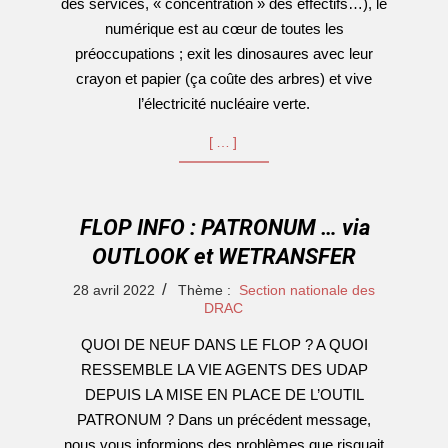
des services, « concentration » des effectifs…), le
numérique est au cœur de toutes les
préoccupations ; exit les dinosaures avec leur
crayon et papier (ça coûte des arbres) et vive
l’électricité nucléaire verte.
[…]
FLOP INFO : PATRONUM … via
OUTLOOK et WETRANSFER
2022-
28 avril 2022
Thème :
Section nationale des
04-
DRAC
28
QUOI DE NEUF DANS LE FLOP ? A QUOI
RESSEMBLE LA VIE AGENTS DES UDAP
DEPUIS LA MISE EN PLACE DE L’OUTIL
PATRONUM ? Dans un précédent message,
nous vous informions des problèmes que risquait