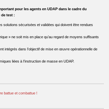
mportant pour les agents en UDAP dans le cadre du
de test :
s solutions sécurisées et validées qui doivent être rendues
érique » ne soit mis en place qu’au regard de moyens suffisants
ent intégrés dans l’objectif de mise en œuvre opérationnelle de
onomiques liées à l’instruction de masse en UDAP.
tre battue et combattue !