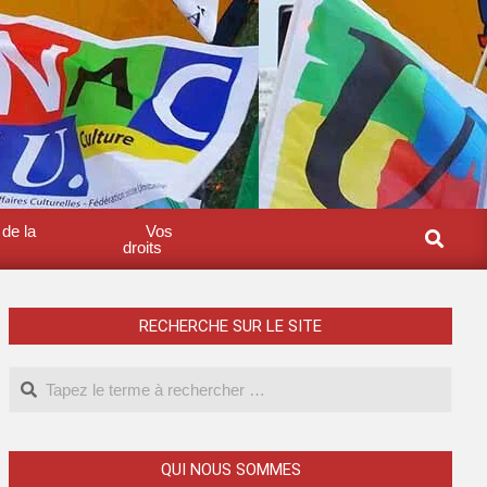
 de la
Vos
droits
RECHERCHE SUR LE SITE
QUI NOUS SOMMES