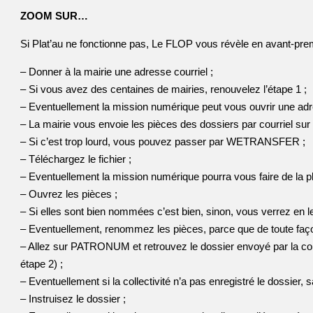
ZOOM SUR…
Si Plat’au ne fonctionne pas, Le FLOP vous révèle en avant-pr
– Donner à la mairie une adresse courriel ;
– Si vous avez des centaines de mairies, renouvelez l’étape 1 ;
– Eventuellement la mission numérique peut vous ouvrir une adr
– La mairie vous envoie les pièces des dossiers par courriel 
– Si c’est trop lourd, vous pouvez passer par WETRANSFER ;
– Téléchargez le fichier ;
– Eventuellement la mission numérique pourra vous faire de la pl
– Ouvrez les pièces ;
– Si elles sont bien nommées c’est bien, sinon, vous verrez en l
– Eventuellement, renommez les pièces, parce que de toute façon
– Allez sur PATRONUM et retrouvez le dossier envoyé par la colle
étape 2) ;
– Eventuellement si la collectivité n’a pas enregistré le dossier,
– Instruisez le dossier ;