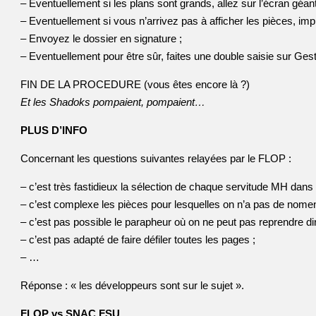
– Eventuellement si les plans sont grands, allez sur l’écran géant
– Eventuellement si vous n’arrivez pas à afficher les pièces, imp
– Envoyez le dossier en signature ;
– Eventuellement pour être sûr, faites une double saisie sur Ges
FIN DE LA PROCEDURE (vous êtes encore là ?)
Et les Shadoks pompaient, pompaient…
PLUS D’INFO
Concernant les questions suivantes relayées par le FLOP :
– c’est très fastidieux la sélection de chaque servitude MH dans l’
– c’est complexe les pièces pour lesquelles on n’a pas de n
– c’est pas possible le parapheur où on ne peut pas reprendre di
– c’est pas adapté de faire défiler toutes les pages ;
– …
Réponse : « les développeurs sont sur le sujet ».
FLOP vs SNAC FSU