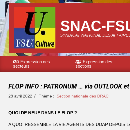
SNAC-FS
SYNDICAT NATIONAL DES AFFAIRE
Expression des
Expression des
secteurs
sections
FLOP INFO : PATRONUM … via OUTLOOK 
28 avril 2022
Thème :
Section nationale des DRAC
QUOI DE NEUF DANS LE FLOP ?
A QUOI RESSEMBLE LA VIE AGENTS DES UDAP DEPUIS LA