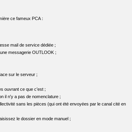
emière ce fameux PCA :
esse mail de service dédiée ;
sur une messagerie OUTLOOK ;
ace sur le serveur ;
es ouvrant ce que c’est ;
 il n’y a pas de nomenclature ;
ctivité sans les pièces (qui ont été envoyées par le canal cité en
 saisissez le dossier en mode manuel ;