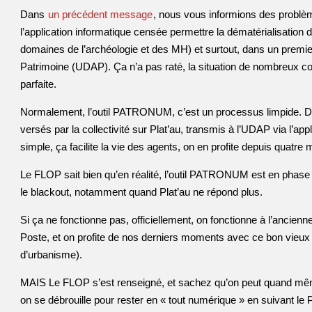
Dans
un précédent message
, nous vous informions des probl
l’application informatique censée permettre la dématérialisatio
domaines de l’archéologie et des MH) et surtout, dans un premie
Patrimoine (UDAP). Ça n’a pas raté, la situation de nombreux co
parfaite.
Normalement, l’outil PATRONUM, c’est un processus limpide. Depu
versés par la collectivité sur Plat’au, transmis à l’UDAP via l’ap
simple, ça facilite la vie des agents, on en profite depuis quatre 
Le FLOP sait bien qu’en réalité, l’outil PATRONUM est en phase de 
le blackout, notamment quand Plat’au ne répond plus.
Si ça ne fonctionne pas, officiellement, on fonctionne à l’ancienne
Poste, et on profite de nos derniers moments avec ce bon vieux G
d’urbanisme).
MAIS Le FLOP s’est renseigné, et sachez qu’on peut quand mê
on se débrouille pour rester en « tout numérique » en suivant le 