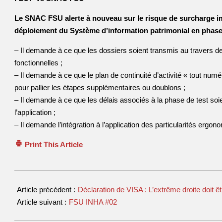
Le SNAC FSU alerte à nouveau sur le risque de surcharge i
déploiement du Système d’information patrimonial en phase 
– Il demande à ce que les dossiers soient transmis au travers de
fonctionnelles ;
– Il demande à ce que le plan de continuité d’activité « tout num
pour pallier les étapes supplémentaires ou doublons ;
– Il demande à ce que les délais associés à la phase de test soi
l’application ;
– Il demande l’intégration à l’application des particularités erg
Print This Article
Article précédent :
Déclaration de VISA : L’extrême droite doit ê
Article suivant :
FSU INHA #02