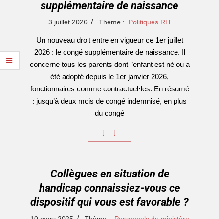
supplémentaire de naissance
2026-
3 juillet 2026
Thème :
Politiques RH
07-
Un nouveau droit entre en vigueur ce 1er juillet
03
2026 : le congé supplémentaire de naissance. Il
concerne tous les parents dont l’enfant est né ou a
été adopté depuis le 1er janvier 2026,
fonctionnaires comme contractuel·les. En résumé
: jusqu’à deux mois de congé indemnisé, en plus
du congé
[…]
Collègues en situation de
handicap connaissiez-vous ce
dispositif qui vous est favorable ?
2025-
10 mars 2025
Thème :
Personnels du ministère