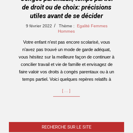
de droit ou de choix: précisions
utiles avant de se décider
2022-
9 février 2022
Thème :
Egalité Femmes
02-
Hommes
09
Votre enfant n’est pas encore scolarisé, vous
n’avez pas trouvé un mode de garde adéquat,
vous hésitez sur la meilleure façon de continuer à
concilier travail et vie de famille et envisagez de
faire valoir vos droits à congés parentaux ou à un
temps partiel. Voici quelques repères relatifs à
[…]
RECHERCHE SUR LE SITE