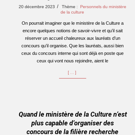
2023-
20 décembre 2023
Thème :
Personnels du ministère
12-
de la culture
20
On pourrait imaginer que le ministère de la Culture a
encore quelques notions de savoir-vivre et qu’il sait
réserver un accueil chaleureux aux lauréats d’un
concours qu’il organise. Que les lauréats, aussi bien
ceux du concours interne qui sont déjà en poste que
ceux qui vont nous rejoindre, aient le
[…]
Quand le ministère de la Culture n’est
plus capable d’organiser des
concours de la filière recherche