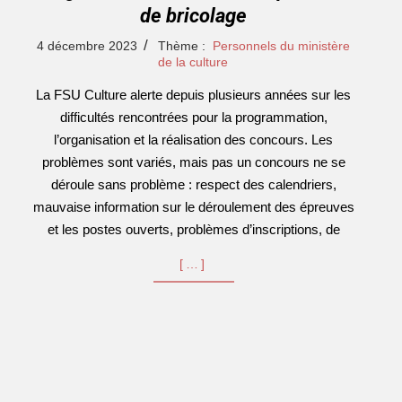
de bricolage
2023-
4 décembre 2023
Thème :
Personnels du ministère
12-
de la culture
04
La FSU Culture alerte depuis plusieurs années sur les
difficultés rencontrées pour la programmation,
l’organisation et la réalisation des concours. Les
problèmes sont variés, mais pas un concours ne se
déroule sans problème : respect des calendriers,
mauvaise information sur le déroulement des épreuves
et les postes ouverts, problèmes d’inscriptions, de
[…]