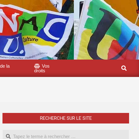
de la
Vos
Search
droits
RECHERCHE SUR LE SITE
Search