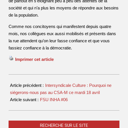
de partout en s’éloignant peu à peu des attentes de la
société et qui n’a plus les moyens de répondre aux besoins
de la population.
Comme nos concitoyens qui manifestent depuis quatre
mois, nos collègues eux aussi mobilisés et présents dans
la rue attendent qu’on leur fasse confiance et que vous
fassiez confiance à la démocratie.
Imprimer cet article
Article précédent :
Intersyndicale Culture : Pourquoi ne
siégerons-nous pas au CSA-M ce mardi 18 avril
Article suivant :
FSU INHA #06
RECHERCHE SUR LE SITE