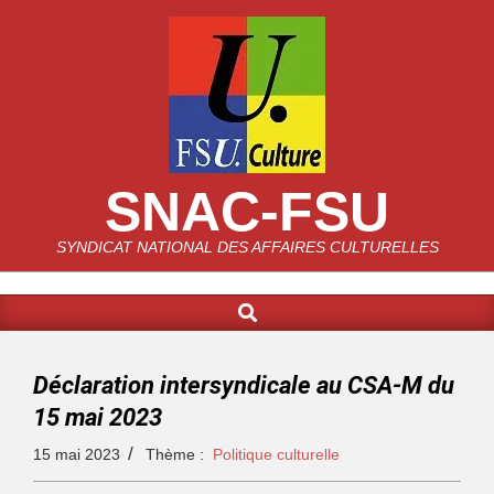
SNAC-FSU
SYNDICAT NATIONAL DES AFFAIRES CULTURELLES
Déclaration intersyndicale au CSA-M du
15 mai 2023
15 mai 2023
Thème :
Politique culturelle