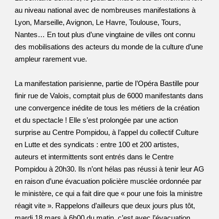
au niveau national avec de nombreuses manifestations à
Lyon, Marseille, Avignon, Le Havre, Toulouse, Tours,
Nantes… En tout plus d’une vingtaine de villes ont connu
des mobilisations des acteurs du monde de la culture d’une
ampleur rarement vue.
La manifestation parisienne, partie de l’Opéra Bastille pour
finir rue de Valois, comptait plus de 6000 manifestants dans
une convergence inédite de tous les métiers de la création
et du spectacle ! Elle s’est prolongée par une action
surprise au Centre Pompidou, à l’appel du collectif Culture
en Lutte et des syndicats : entre 100 et 200 artistes,
auteurs et intermittents sont entrés dans le Centre
Pompidou à 20h30. Ils n’ont hélas pas réussi à tenir leur AG
en raison d’une évacuation policière musclée ordonnée par
le ministère, ce qui a fait dire que « pour une fois la ministre
réagit vite ». Rappelons d’ailleurs que deux jours plus tôt,
mardi 18 mars à 6h00 du matin, c’est avec l’évacuation