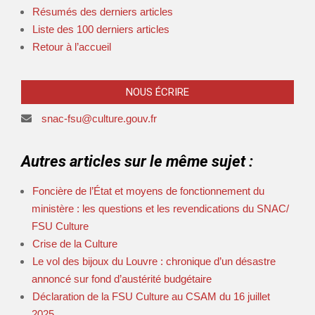
Résumés des derniers articles
Liste des 100 derniers articles
Retour à l’accueil
NOUS ÉCRIRE
snac-fsu@culture.gouv.fr
Autres articles sur le même sujet :
Foncière de l’État et moyens de fonctionnement du
ministère : les questions et les revendications du SNAC/
FSU Culture
Crise de la Culture
Le vol des bijoux du Louvre : chronique d’un désastre
annoncé sur fond d’austérité budgétaire
Déclaration de la FSU Culture au CSAM du 16 juillet
2025