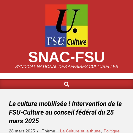
SNAC-FSU
SYNDICAT NATIONAL DES AFFAIRES CULTURELLES
La culture mobilisée ! Intervention de la
FSU-Culture au conseil fédéral du 25
mars 2025
28 mars 2025
Thème :
La Culture et la thune
,
Politique