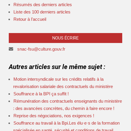
Résumés des derniers articles
Liste des 100 derniers articles
Retour à l’accueil
NOUS ÉCRIRE
snac-fsu@culture.gouv.fr
Autres articles sur le même sujet :
Motion intersyndicale sur les crédits relatifs à la
revalorisation salariale des contractuels du ministère
Souffrance à la BPI ça suffit !
Rémunération des contractuels enseignants du ministère
: des avancées concrètes, du chemin à faire encore !
Reprise des négociations, nos exigences !
Souffrance au travail à la Bpi.Les élu·e·s de la formation
spécialisée en santé, sécurité et conditions de travail