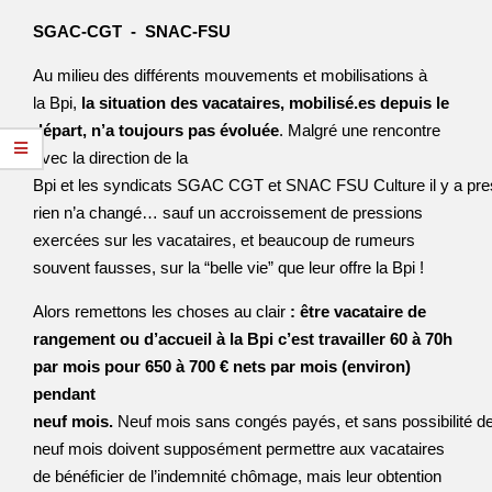
SGAC-CGT - SNAC-FSU
Au milieu des différents mouvements et mobilisations à
la Bpi,
la situation des vacataires, mobilisé.es depuis le
départ, n’a toujours pas évoluée
. Malgré une rencontre
avec la direction de la
Bpi et les syndicats SGAC CGT et SNAC FSU Culture il y a pre
rien n’a changé… sauf un accroissement de pressions
exercées sur les vacataires, et beaucoup de rumeurs
souvent fausses, sur la “belle vie” que leur offre la Bpi !
Alors remettons les choses au clair
: être vacataire de
rangement ou d’accueil à la Bpi c’est travailler 60 à 70h
par mois pour 650 à 700 € nets par mois (environ)
pendant
neuf mois.
Neuf mois sans congés payés, et sans possibilité de
neuf mois doivent supposément permettre aux vacataires
de bénéficier de l’indemnité chômage, mais leur obtention