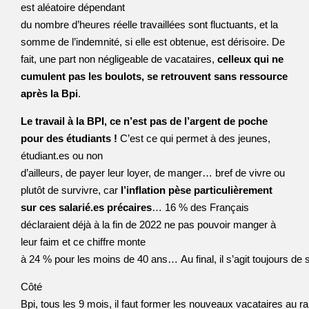
est aléatoire dépendant
du nombre d’heures réelle travaillées sont fluctuants, et la
somme de l’indemnité, si elle est obtenue, est dérisoire. De
fait, une part non négligeable de vacataires,
celleux qui ne
cumulent pas les boulots, se retrouvent sans ressource
après la Bpi
.
Le travail à la BPI, ce n’est pas de l’argent de poche
pour des étudiants !
C’est ce qui permet à des jeunes,
étudiant.es ou non
d’ailleurs, de payer leur loyer, de manger… bref de vivre ou
plutôt de survivre, car
l’inflation pèse particulièrement
sur ces salarié.es précaires
… 16 % des Français
déclaraient déjà à la fin de 2022 ne pas pouvoir manger à
leur faim et ce chiffre monte
à 24 % pour les moins de 40 ans… Au final, il s’agit toujours de s
Côté
Bpi, tous les 9 mois, il faut former les nouveaux vacataires au r