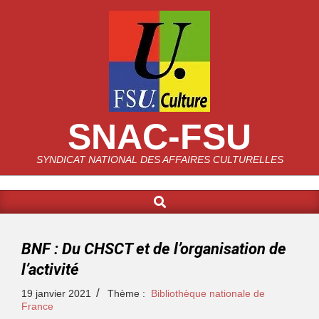
SNAC-FSU
SYNDICAT NATIONAL DES AFFAIRES CULTURELLES
BNF : Du CHSCT et de l’organisation de
l’activité
19 janvier 2021
Thème :
Bibliothèque nationale de
France