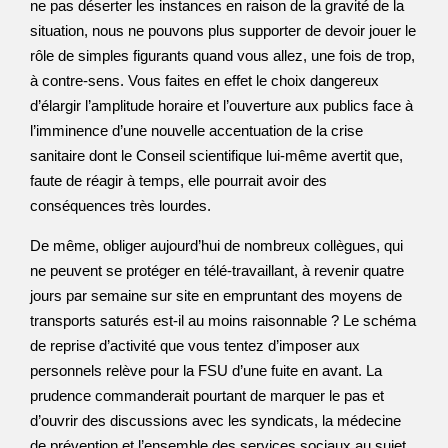
ne pas déserter les instances en raison de la gravité de la
situation, nous ne pouvons plus supporter de devoir jouer le
rôle de simples figurants quand vous allez, une fois de trop,
à contre-sens. Vous faites en effet le choix dangereux
d’élargir l’amplitude horaire et l’ouverture aux publics face à
l’imminence d’une nouvelle accentuation de la crise
sanitaire dont le Conseil scientifique lui-même avertit que,
faute de réagir à temps, elle pourrait avoir des
conséquences très lourdes.
De même, obliger aujourd’hui de nombreux collègues, qui
ne peuvent se protéger en télé-travaillant, à revenir quatre
jours par semaine sur site en empruntant des moyens de
transports saturés est-il au moins raisonnable ? Le schéma
de reprise d’activité que vous tentez d’imposer aux
personnels relève pour la FSU d’une fuite en avant. La
prudence commanderait pourtant de marquer le pas et
d’ouvrir des discussions avec les syndicats, la médecine
de prévention et l’ensemble des services sociaux au sujet