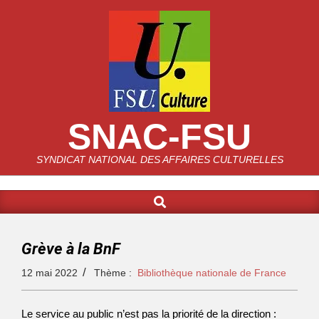
SNAC-FSU
SYNDICAT NATIONAL DES AFFAIRES CULTURELLES
Grève à la BnF
12 mai 2022
Thème :
Bibliothèque nationale de France
Le service au public n’est pas la priorité de la direction :