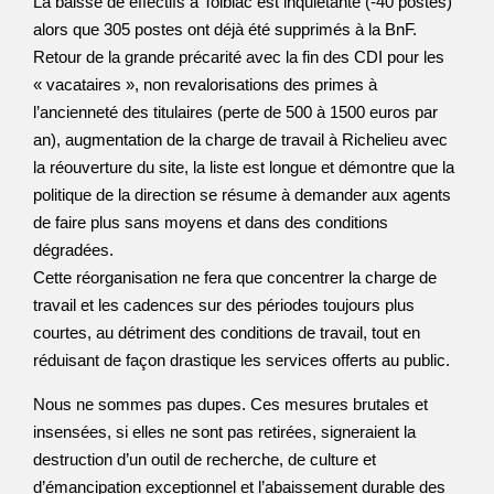
La baisse de effectifs à Tolbiac est inquiétante (-40 postes)
alors que 305 postes ont déjà été supprimés à la BnF.
Retour de la grande précarité avec la fin des CDI pour les
« vacataires », non revalorisations des primes à
l’ancienneté des titulaires (perte de 500 à 1500 euros par
an), augmentation de la charge de travail à Richelieu avec
la réouverture du site, la liste est longue et démontre que la
politique de la direction se résume à demander aux agents
de faire plus sans moyens et dans des conditions
dégradées.
Cette réorganisation ne fera que concentrer la charge de
travail et les cadences sur des périodes toujours plus
courtes, au détriment des conditions de travail, tout en
réduisant de façon drastique les services offerts au public.
Nous ne sommes pas dupes. Ces mesures brutales et
insensées, si elles ne sont pas retirées, signeraient la
destruction d’un outil de recherche, de culture et
d’émancipation exceptionnel et l’abaissement durable des