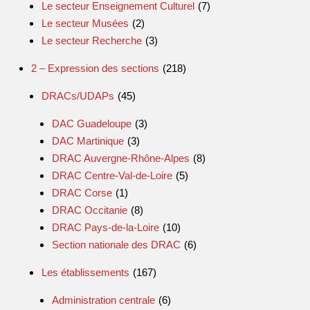
Le secteur Enseignement Culturel
(7)
Le secteur Musées
(2)
Le secteur Recherche
(3)
2 – Expression des sections
(218)
DRACs/UDAPs
(45)
DAC Guadeloupe
(3)
DAC Martinique
(3)
DRAC Auvergne-Rhône-Alpes
(8)
DRAC Centre-Val-de-Loire
(5)
DRAC Corse
(1)
DRAC Occitanie
(8)
DRAC Pays-de-la-Loire
(10)
Section nationale des DRAC
(6)
Les établissements
(167)
Administration centrale
(6)