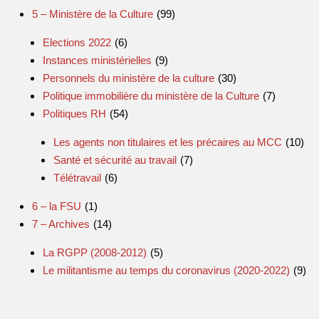
5 – Ministère de la Culture
(99)
Elections 2022
(6)
Instances ministérielles
(9)
Personnels du ministère de la culture
(30)
Politique immobilière du ministère de la Culture
(7)
Politiques RH
(54)
Les agents non titulaires et les précaires au MCC
(10)
Santé et sécurité au travail
(7)
Télétravail
(6)
6 – la FSU
(1)
7 – Archives
(14)
La RGPP (2008-2012)
(5)
Le militantisme au temps du coronavirus (2020-2022)
(9)