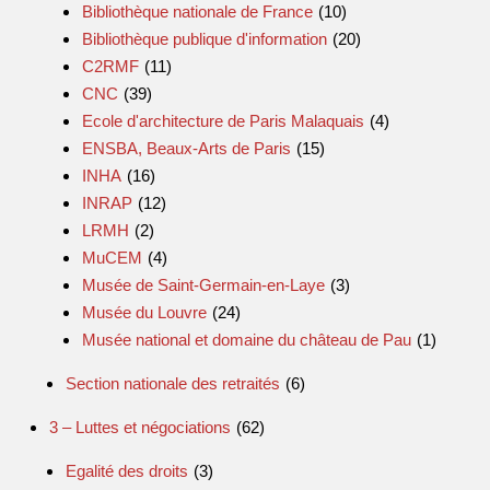
Bibliothèque nationale de France
(10)
Bibliothèque publique d'information
(20)
C2RMF
(11)
CNC
(39)
Ecole d'architecture de Paris Malaquais
(4)
ENSBA, Beaux-Arts de Paris
(15)
INHA
(16)
INRAP
(12)
LRMH
(2)
MuCEM
(4)
Musée de Saint-Germain-en-Laye
(3)
Musée du Louvre
(24)
Musée national et domaine du château de Pau
(1)
Section nationale des retraités
(6)
3 – Luttes et négociations
(62)
Egalité des droits
(3)