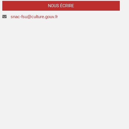
NOUS ÉCRIRE
snac-fsu@culture.gouv.fr