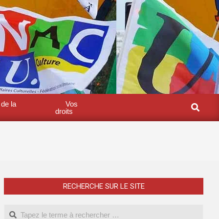
 de la
Vos
Search
droits
RECHERCHE SUR LE SITE
Search