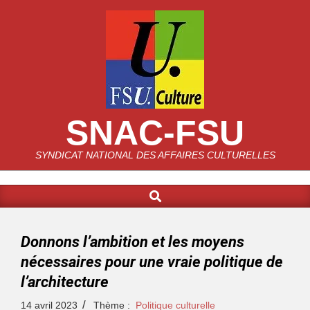
SNAC-FSU
SYNDICAT NATIONAL DES AFFAIRES CULTURELLES
Donnons l’ambition et les moyens
nécessaires pour une vraie politique de
l’architecture
14 avril 2023
Thème :
Politique culturelle