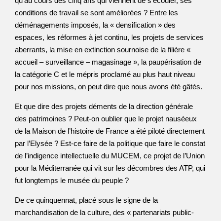
qu’au cours des cinq ans qui viennent de s’écouler, ses
conditions de travail se sont améliorées ? Entre les
déménagements imposés, la « densification » des
espaces, les réformes à jet continu, les projets de services
aberrants, la mise en extinction sournoise de la filière «
accueil – surveillance – magasinage », la paupérisation de
la catégorie C et le mépris proclamé au plus haut niveau
pour nos missions, on peut dire que nous avons été gâtés.
Et que dire des projets déments de la direction générale
des patrimoines ? Peut-on oublier que le projet nauséeux
de la Maison de l’histoire de France a été piloté directement
par l’Elysée ? Est-ce faire de la politique que faire le constat
de l’indigence intellectuelle du MUCEM, ce projet de l’Union
pour la Méditerranée qui vit sur les décombres des ATP, qui
fut longtemps le musée du peuple ?
De ce quinquennat, placé sous le signe de la
marchandisation de la culture, des « partenariats public-