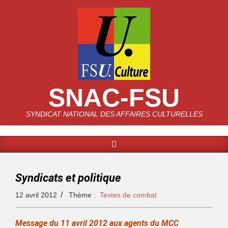
SNAC-FSU
SYNDICAT NATIONAL DES AFFAIRES CULTURELLES
Syndicats et politique
12 avril 2012
Thème :
Textes de combat
Message du 11 avril 2012 aux agents du MCC