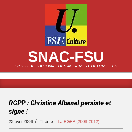
SNAC-FSU
SYNDICAT NATIONAL DES AFFAIRES CULTURELLES
RGPP : Christine Albanel persiste et
signe !
23 avril 2008
Thème :
La RGPP (2008-2012)