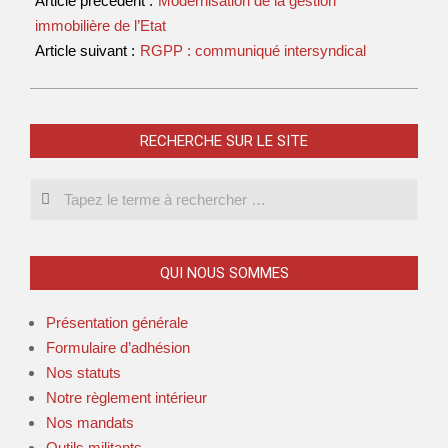
Article précédent :
Modernisation de la gestion
immobilière de l’Etat
Article suivant :
RGPP : communiqué intersyndical
RECHERCHE SUR LE SITE
QUI NOUS SOMMES
Présentation générale
Formulaire d’adhésion
Nos statuts
Notre règlement intérieur
Nos mandats
Outils militants