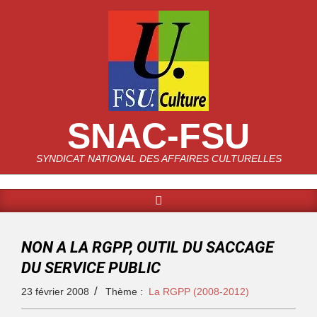
SNAC-FSU
SYNDICAT NATIONAL DES AFFAIRES CULTURELLES
NON A LA RGPP, OUTIL DU SACCAGE
DU SERVICE PUBLIC
23 février 2008
Thème :
La RGPP (2008-2012)