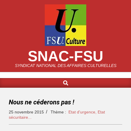
SNAC-FSU
SYNDICAT NATIONAL DES AFFAIRES CULTURELLES
Nous ne céderons pas !
25 novembre 2015
Thème :
Etat d'urgence, Etat
sécuritaire...