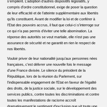
s’empilent. L’adoption d’autres dispositifs législatifs, y
compris d’ordre constitutionnel, exige de poser la question
de leur efficacité et de l’atteinte supplémentaire aux libertés
qu’ils constituent. Avant de modifier la loi et de conférer à
l’Etat des pouvoirs accrus, il faut que celui-ci s’interroge sur
ce qui n’a pas permis d’éviter une telle abomination. La
réponse des autorités se veut martiale, elle n’est pas une
assurance de sécurité et ne garantit en rien le respect de
nos libertés.
Vouloir priver de leur nationalité jusqu’aux personnes nées
françaises, c’est délivrer une nouvelle fois le message
d’une France divisée. Le silence du président de la
République, lors de la réunion du Parlement, sur
l’indispensable engagement de l’Etat en faveur de l’égalité
des droits, de la justice sociale, sur le développement des
services publics, contre toutes les discriminations et contre
toutes les manifestations de racisme accroît
dramatiquement le sentiment d’exclusion que vit toute une