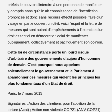
préfets le pouvoir d’interdire à une personne de manifester,
y compris sans qu’elle ait connaissance de l’interdiction
prononcée et donc sans recours effectif possible, faire d’un
visage en partie couvert un délit, voici l’esprit et la lettre de
mesures qui sont autant d’empêchements à l’exercice d’un
droit essentiel en démocratie : celui de manifester
publiquement, collectivement et pacifiquement son opinion.
Cette loi de circonstance porte un lourd risque
d’arbitraire des gouvernements d’aujourd’hui comme
de demain. C’est pourquoi nous appelons
solennellement le gouvernement et le Parlement à
abandonner ces mesures qui violent les principes les
plus fondamentaux d’un Etat de droit.
Paris, le 7 mars 2019
Signataires : Action des chrétiens pour l’abolition de la
torture (Acat) ; Action non-violente COP21 (ANV-COP21) ;