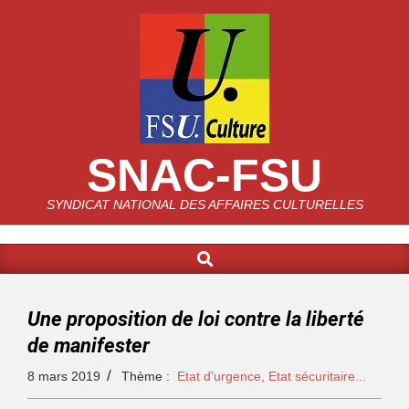
SNAC-FSU
SYNDICAT NATIONAL DES AFFAIRES CULTURELLES
Une proposition de loi contre la liberté
de manifester
8 mars 2019
Thème :
Etat d'urgence, Etat sécuritaire...