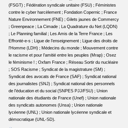
(FSGT) ; Fédération syndicale unitaire (FSU) ; Féministes
contre le cyber harcèlement ; Fondation Copernic ; France
Nature Environnement (FNE) ; Gilets jaunes de Commercy
; Greenpeace ; La Cimade ; La Quadrature du Net (LQDN)
; Le Planning familial ; Les Amis de la Terre France ; Les
Effronté-e-s ; Ligue de l’enseignement ; Ligue des droits de
l’Homme (LDH) ; Médecins du monde ; Mouvement contre
le racisme et pour l’amitié entre les peuples (Mrap) ; Osez
le féminisme ! ; Oxfam France ; Réseau Sortir du nucléaire
; SOS Racisme ; Syndicat de la magistrature (SM) ;
Syndicat des avocats de France (SAF) ; Syndicat national
des journalistes (SNJ) ; Syndicat national des personnels
de l’éducation et du social (SNPES PJJ/FSU) ; Union
nationale des étudiants de France (Unef) ; Union nationale
des syndicats autonomes (Unsa) ; Union nationale
lycéenne (UNL) ; Union nationale lycéenne syndicale et
démocratique (UNL-SD).