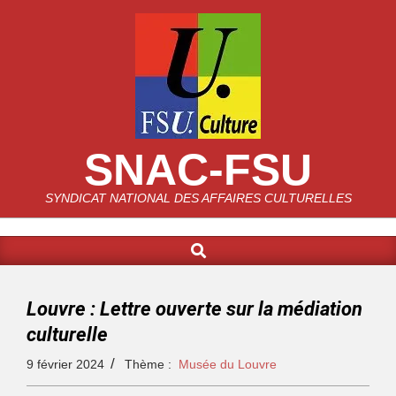
SNAC-FSU
SYNDICAT NATIONAL DES AFFAIRES CULTURELLES
Louvre : Lettre ouverte sur la médiation
culturelle
9 février 2024
Thème :
Musée du Louvre