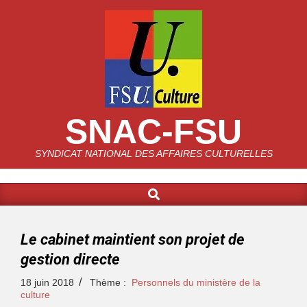
SNAC-FSU
SYNDICAT NATIONAL DES AFFAIRES CULTURELLES
Le cabinet maintient son projet de
gestion directe
18 juin 2018
Thème :
Personnels du ministère de la
culture