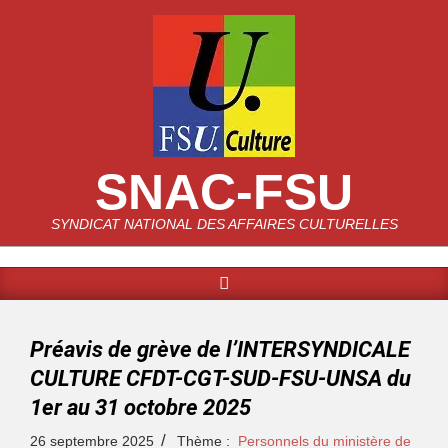
SNAC-FSU
SYNDICAT NATIONAL DES AFFAIRES CULTURELLES
Préavis de grève de l’INTERSYNDICALE
CULTURE CFDT-CGT-SUD-FSU-UNSA du
1er au 31 octobre 2025
26 septembre 2025
Thème :
Personnels du ministère de