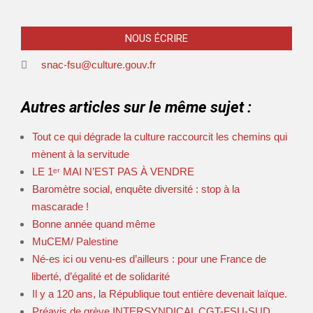
NOUS ÉCRIRE
snac-fsu@culture.gouv.fr
Autres articles sur le même sujet :
Tout ce qui dégrade la culture raccourcit les chemins qui
mènent à la servitude
LE 1ᵉʳ MAI N’EST PAS À VENDRE
Baromètre social, enquête diversité : stop à la
mascarade !
Bonne année quand même
MuCEM/ Palestine
Né-es ici ou venu-es d’ailleurs : pour une France de
liberté, d’égalité et de solidarité
Il y a 120 ans, la République tout entière devenait laïque.
Préavis de grève INTERSYNDICAL CGT-FSU-SUD