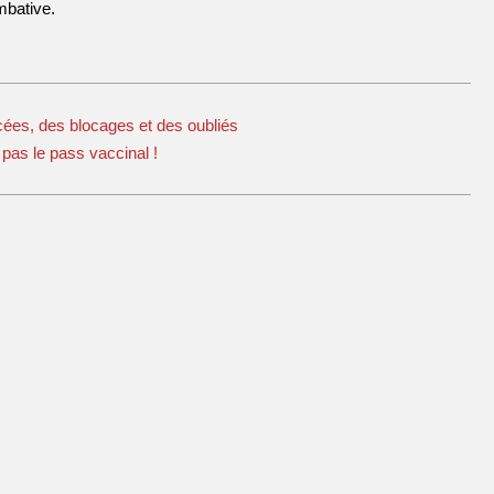
mbative.
ncées, des blocages et des oubliés
pas le pass vaccinal !