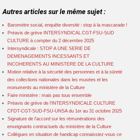
Autres articles sur le même sujet :
Baromètre social, enquête diversité : stop à la mascarade !
Préavis de grève INTERSYNDICAL CGT-FSU-SUD
CULTURE à compter du 2 décembre 2025
Intersyndicale : STOP A UNE SERIE DE
DEMENAGEMENTS INCESSANTS ET
INCOHERENTS AU MINISTERE DE LA CULTURE
Motion relative à la sécurité des personnes et à la sûreté
des collections nationales dans les musées et les
monuments au ministère de la Culture
Faire ministère : mais pas tous ensemble
Préavis de grève de l’INTERSYNDICALE CULTURE
CFDT-CGT-SUD-FSU-UNSA du 1er au 31 octobre 2025
Signature de l’accord sur les rémunérations des
enseignants contractuels du ministère de la Culture
Collègues en situation de handicap connaissiez-vous ce