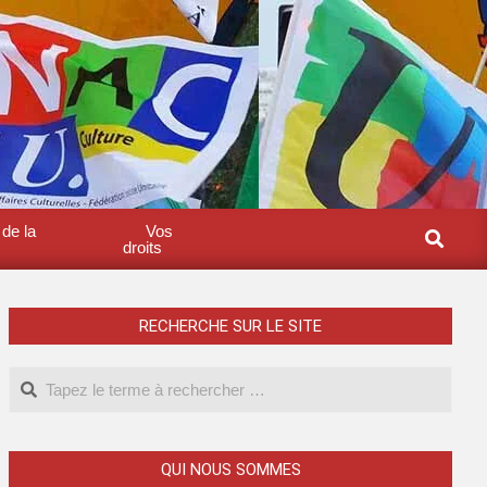
 de la
Vos
droits
RECHERCHE SUR LE SITE
QUI NOUS SOMMES