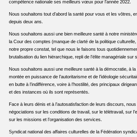
compétence nationale ses meilleurs vœux pour l’année 2022.
Nous souhaitons tout d’abord la santé pour vous et les vôtres, en 
depuis deux ans.
Nous souhaitons aussi une bien meilleure santé à notre ministère,
la Cour des comptes (manque de clarté de la politique culturelle,
notre propre constat, tel que nous le faisons tous quotidiennem
brutalisation du lien hiérarchique, repli de l’élite managériale sur 
Nous souhaitons aussi une meilleure santé à la démocratie, à la 
montée en puissance de l’autoritarisme et de l’idéologie sécurita
en butte à l’indifférence, voire à l’hostilité, des principaux dirigea
et des instances où ils sont représentés.
Face à leurs dénis et à l’autosatisfaction de leurs discours, no
négociations sur les conditions de travail, sur le télétravail, sur 
sur les missions et l’organisation des services.
Syndicat national des affaires culturelles de la Fédération synd