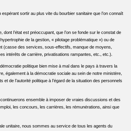
espérant sortir au plus vite du bourbier sanitaire que l’on connaît
 dont l’état est préoccupant, que l’on se fonde sur le constat de
 hypertrophie de la gestion, « pilotage problématique ») ou de
ent (casse des services, sous-effectifs, manque de moyens,
ses intérêts de carrière, privatisations rampantes, etc., etc.).
démocratie politique bien mise à mal dans le pays à travers la
ire, également à la démocratie sociale au sein de notre ministère,
nts et de l’autorité politique à l’égard de la situation des personnels
us continuerons ensemble à imposer de vraies discussions et des
l’emploi, les concours, les carrières, les rémunérations, ainsi que
icale unitaire, nous sommes au service de tous les agents du