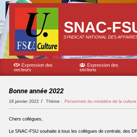
SNAC-FS
SYNDICAT NATIONAL DES AFFAIRE
Expression des
Expression des
secteurs
sections
Bonne année 2022
18 janvier 2022
Thème :
Personnels du ministère de la culture
Chers collègues,
Le SNAC-FSU souhaite à tous les collègues de centrale, des D