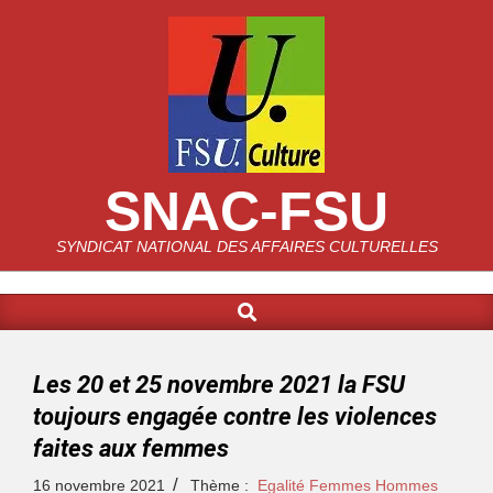
SNAC-FSU
SYNDICAT NATIONAL DES AFFAIRES CULTURELLES
Les 20 et 25 novembre 2021 la FSU
toujours engagée contre les violences
faites aux femmes
16 novembre 2021
Thème :
Egalité Femmes Hommes