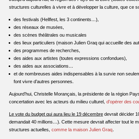
structures culturelles à vivre et à développer la culture, que ce so
des festivals (Hellfest, les 3 continents…),
des réseaux de musées,
des scènes théâtrales ou musicales
des lieux particuliers (maison Julien Graq qui accueille des aute
des programmes de recherches,
des aides aux artistes (toutes expressions confondues),
des aides aux associations…
et de nombreuses aides indispensables à la survie non seulem
font vivre d’autres personnes.
Aujourd’hui, Christelle Morançais, la présidente de la région Pay
concertation avec les acteurs du milieu culturel,
d’opérer des co
Le vote du budget qui aura lieu le 19 décembre
devrait décider 1
demandait 40 millions…). Cette mesure devrait affecter tout le m
structures actuelles,
comme la maison Julien Graq
.