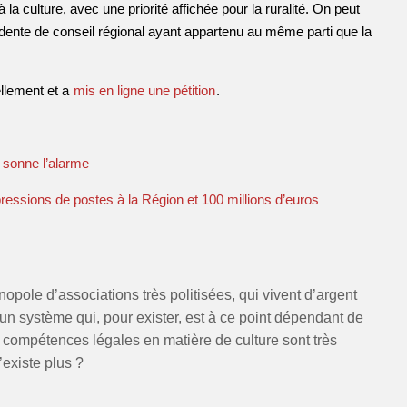
la culture, avec une priorité affichée pour la ruralité. On peut
idente de conseil régional ayant appartenu au même parti que la
uellement et a
mis en ligne une pétition
.
q sonne l’alarme
ressions de postes à la Région et 100 millions d’euros
pole d’associations très politisées, qui vivent d’argent
d’un système qui, pour exister, est à ce point dépendant de
es compétences légales en matière de culture sont très
’existe plus ?