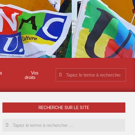
a
Vos
droits
RECHERCHE SUR LE SITE