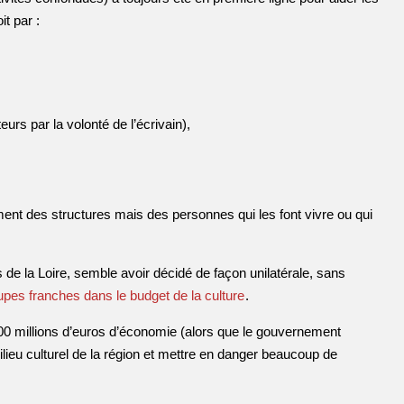
it par :
urs par la volonté de l’écrivain),
ent des structures mais des personnes qui les font vivre ou qui
s de la Loire, semble avoir décidé de façon unilatérale, sans
upes franches dans le budget de la culture
.
00 millions d’euros d’économie (alors que le gouvernement
ilieu culturel de la région et mettre en danger beaucoup de