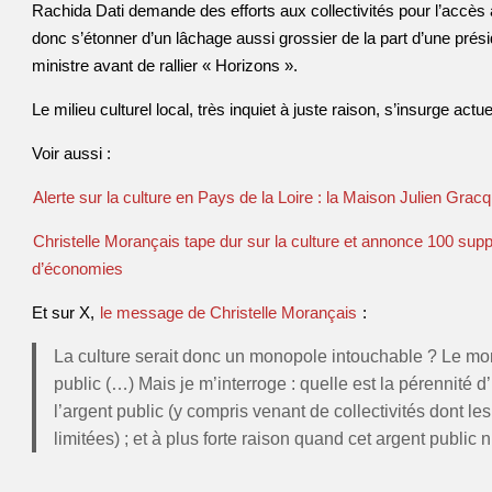
Rachida Dati demande des efforts aux collectivités pour l’accès à 
donc s’étonner d’un lâchage aussi grossier de la part d’une prés
ministre avant de rallier « Horizons ».
Le milieu culturel local, très inquiet à juste raison, s’insurge act
Voir aussi :
Alerte sur la culture en Pays de la Loire : la Maison Julien Grac
Christelle Morançais tape dur sur la culture et annonce 100 supp
d’économies
Et sur X,
le message de Christelle Morançais
:
La culture serait donc un monopole intouchable ? Le mono
public (…) Mais je m’interroge : quelle est la pérennité 
l’argent public (y compris venant de collectivités dont l
limitées) ; et à plus forte raison quand cet argent public n